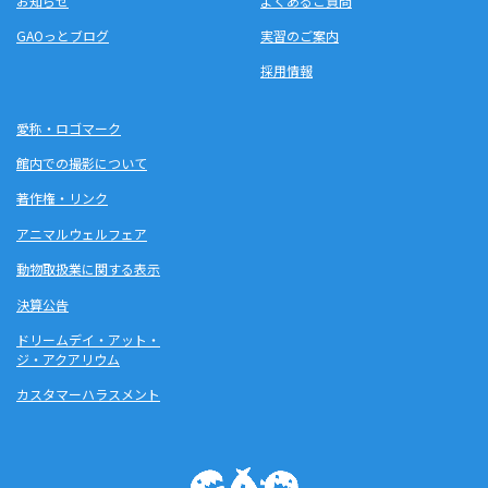
お知らせ
よくあるご質問
GAOっとブログ
実習のご案内
採用情報
愛称・ロゴマーク
館内での撮影について
著作権・リンク
アニマルウェルフェア
動物取扱業に関する表示
決算公告
ドリームデイ・アット・
ジ・アクアリウム
カスタマーハラスメント