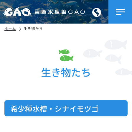
ホーム
生き物たち
生き物たち
希少種水槽・シナイモツゴ