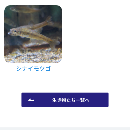
シナイモツゴ
生き物たち一覧へ