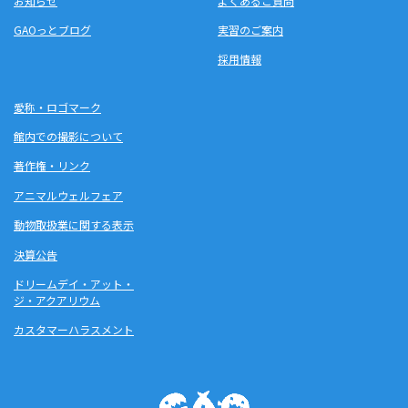
お知らせ
よくあるご質問
GAOっとブログ
実習のご案内
採用情報
愛称・ロゴマーク
館内での撮影について
著作権・リンク
アニマルウェルフェア
動物取扱業に関する表示
決算公告
ドリームデイ・アット・
ジ・アクアリウム
カスタマーハラスメント