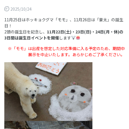
2025/10/24
11月25日はホッキョクグマ「モモ」、11月26日は「豪太」の誕生
日！
2頭の誕生日を記念し、
11月22日(土)・23日(日)・24日(月・休)の
3日間は誕生日イベントを開催
します
※「モモ」は出産を想定した対応準備に入る予定のため、期間中
展示を中止い
たします。あらかじめご了承ください。