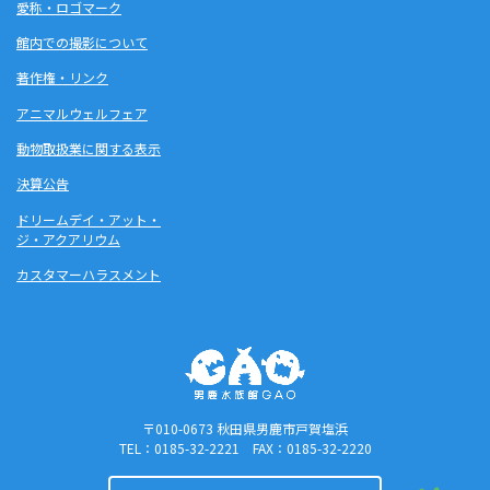
愛称・ロゴマーク
館内での撮影について
著作権・リンク
アニマルウェルフェア
動物取扱業に関する表示
決算公告
ドリームデイ・アット・
ジ・アクアリウム
カスタマーハラスメント
〒010-0673 秋田県男鹿市戸賀塩浜
TEL：0185-32-2221 FAX：0185-32-2220