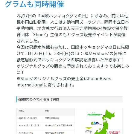
グラムも同時開催
2月27日の『国際ホッキョクグマの日』にちなみ、前回は札
幌市円山動物園、よこはま動物園ズーラシア、静岡市立日本
平動物園、地方独立行政法人天王寺動物園の4施設で保全教
育団体「ShoeZ」主催のもとグッズ販売やイベントが開催
されました。
今回は男鹿水族館も参加し、国際ホッキョクグマの日に先駆
けて11月22日(土)、23日(日)の13：00からShoeZの皆様に
紙芝居形式でホッキョクグマの解説を披露いただきます！
オリジナルグッズの販売も予定されておりますのでお楽しみ
に！
※ShoeZオリジナルグッズの売上金はPolar Bears
Internationalに寄付されます。