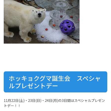
ホッキョクグマ誕生会 スペシャ
ルプレゼントデー
11月22日(土)・23日(日)・24日(月)の3日間はスペシャルプレゼン
トデー！！