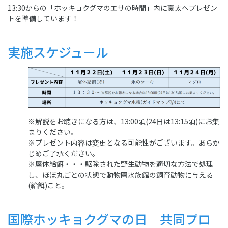
13:30からの「ホッキョクグマのエサの時間」内に豪太へプレゼン
トを準備しています！
実施スケジュール
※解説をお聴きになる方は、13:00頃(24日は13:15頃)にお集
まりください。
※プレゼント内容は変更となる可能性がございます。あらか
じめご了承ください。
※屠体給餌・・・駆除された野生動物を適切な方法で処理
し、ほぼ丸ごとの状態で動物園水族館の飼育動物に与える
(給餌)こと。
国際ホッキョクグマの日 共同プロ