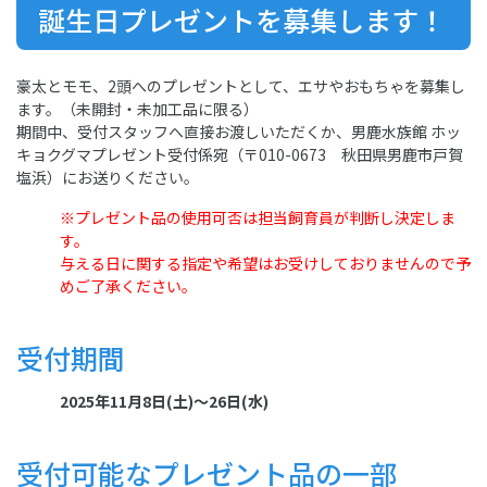
誕生日プレゼントを募集します！
豪太とモモ、2頭へのプレゼントとして、エサやおもちゃを募集し
ます。（未開封・未加工品に限る）
期間中、受付スタッフへ直接お渡しいただくか、男鹿水族館 ホッ
キョクグマプレゼント受付係宛（〒010-0673 秋田県男鹿市戸賀
塩浜）にお送りください。
※プレゼント品の使用可否は担当飼育員が判断し決定しま
す。
与える日に関する指定や希望はお受けしておりませんので予
めご了承ください。
受付期間
2025年11月8日(土)～26日(水)
受付可能なプレゼント品の一部