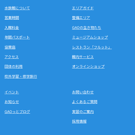
水族館について
エリアガイド
営業時間
整備エリア
入館料金
GAOの生き物たち
年間パスポート
ミュージアムショップ
協賛店
レストラン「フルット」
アクセス
館内サービス
団体の利用
オンラインショップ
校外学習・修学旅行
イベント
お問い合わせ
お知らせ
よくあるご質問
GAOっとブログ
実習のご案内
採用情報