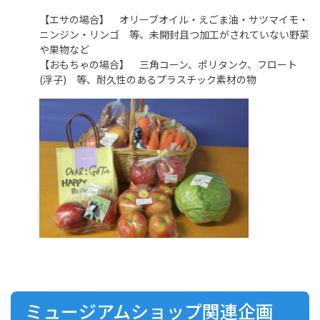
【エサの場合】 オリーブオイル・えごま油・サツマイモ・
ニンジン・リンゴ 等、未開封且つ加工がされていない野菜
や果物など
【おもちゃの場合】 三角コーン、ポリタンク、フロート
(浮子) 等、耐久性のあるプラスチック素材の物
ミュージアムショップ関連企画