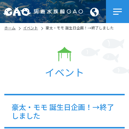
ホーム
イベント
豪太・モモ 誕生日企画！→終了しました
イベント
豪太・モモ 誕生日企画！→終了
しました