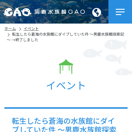
ホーム
イベント
転生したら蒼海の水族館にダイブしていた件 ～男鹿水族館探索記
～ →終了しました
イベント
転生したら蒼海の水族館にダイ
ブしていた件 ～男鹿水族館探索