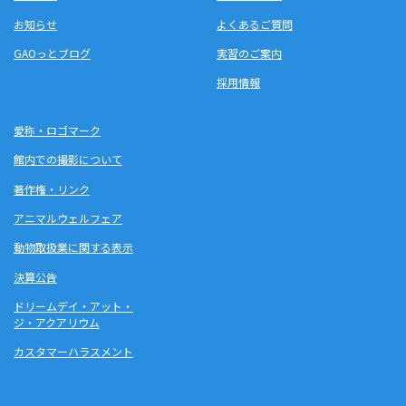
お知らせ
よくあるご質問
GAOっとブログ
実習のご案内
採用情報
愛称・ロゴマーク
館内での撮影について
著作権・リンク
アニマルウェルフェア
動物取扱業に関する表示
決算公告
ドリームデイ・アット・
ジ・アクアリウム
カスタマーハラスメント