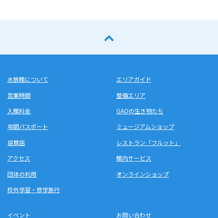
水族館について
エリアガイド
営業時間
整備エリア
入館料金
GAOの生き物たち
年間パスポート
ミュージアムショップ
協賛店
レストラン「フルット」
アクセス
館内サービス
団体の利用
オンラインショップ
校外学習・修学旅行
イベント
お問い合わせ