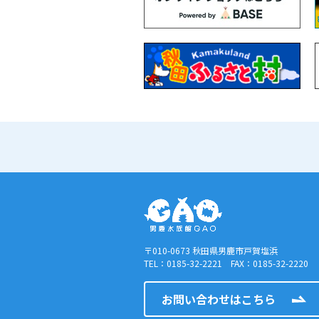
〒010-0673 秋田県男鹿市戸賀塩浜
TEL：0185-32-2221 FAX：0185-32-2220
お問い合わせはこちら