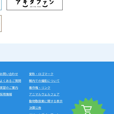
お問い合わせ
愛称・ロゴマーク
よくあるご質問
館内での撮影について
実習のご案内
著作権・リンク
採用情報
アニマルウェルフェア
動物取扱業に関する表示
決算公告