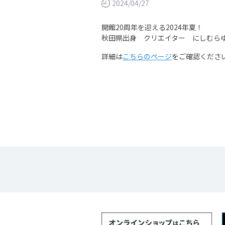
2024/04/27
開館20周年を迎える2024年夏！
秋田県出身 クリエイター にしむら
詳細は
こちらのページ
をご確認くださ