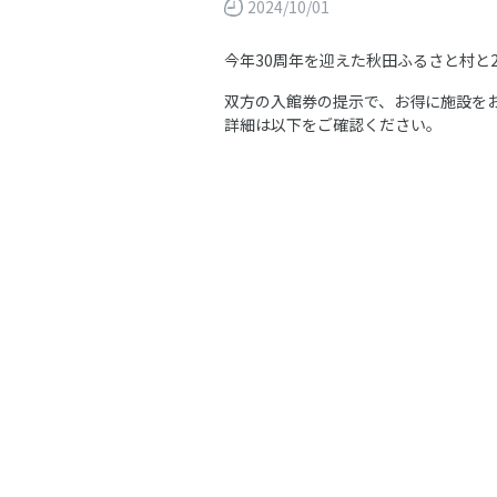
2024/10/01
今年30周年を迎えた秋田ふるさと村と
双方の入館券の提示で、お得に施設を
詳細は以下をご確認ください。