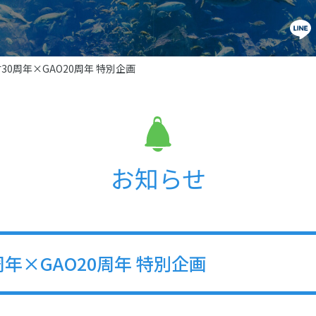
0周年×GAO20周年 特別企画
お知らせ
年×GAO20周年 特別企画