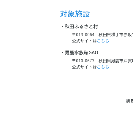
対象施設
・秋田ふるさと村
〒013-0064 秋田県横手市赤坂字富
公式サイトは
こちら
・男鹿水族館GAO
〒010-0673 秋田県男鹿市戸賀塩浜
公式サイトは
こちら
男