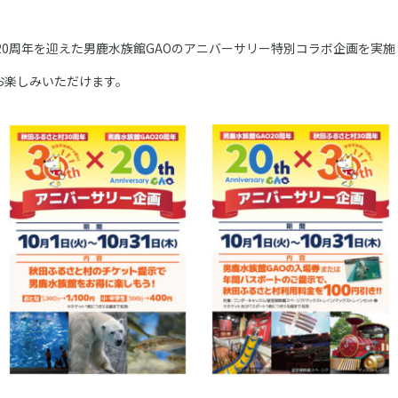
20周年を迎えた男鹿水族館GAOのアニバーサリー特別コラボ企画を実施
お楽しみいただけます。