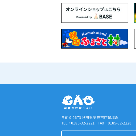
〒010-0673 秋田県男鹿市戸賀塩浜
TEL：0185-32-2221 FAX：0185-32-2220