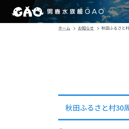
ホーム
お知らせ
秋田ふるさと村3
秋田ふるさと村30周