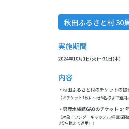
秋田ふるさと村 30
実施期間
2024年10月1日(火)～31日(木)
内容
・秋田ふるさと村のチケットの提示
（※チケット1枚につき5名様まで適用
・男鹿水族館GAOのチケット o
（対象：ワンダーキャッスル/星空探
き5名様まで適用。）