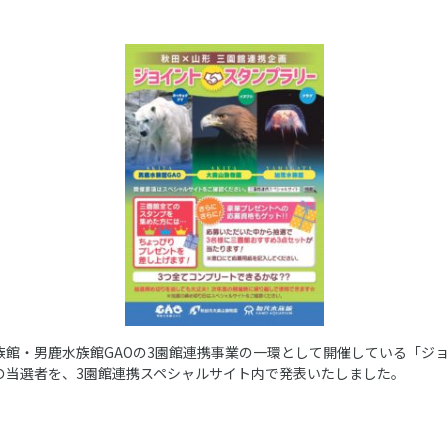
族館・男鹿水族館GAOの3園館連携事業の一環として開催している「ジ
申し込み分の当選者を、3園館連携スペシャルサイト内で発表いたしました。