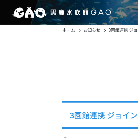
ホーム
お知らせ
3園館連携 ジ
3園館連携 ジョイ