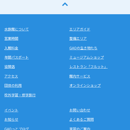
水族館について
エリアガイド
営業時間
整備エリア
入館料金
GAOの生き物たち
年間パスポート
ミュージアムショップ
協賛店
レストラン「フルット」
アクセス
館内サービス
団体の利用
オンラインショップ
校外学習・修学旅行
イベント
お問い合わせ
お知らせ
よくあるご質問
GAOっとブログ
実習のご案内