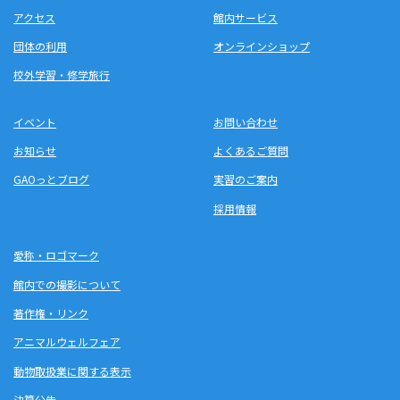
アクセス
館内サービス
団体の利用
オンラインショップ
校外学習・修学旅行
イベント
お問い合わせ
お知らせ
よくあるご質問
GAOっとブログ
実習のご案内
採用情報
愛称・ロゴマーク
館内での撮影について
著作権・リンク
アニマルウェルフェア
動物取扱業に関する表示
決算公告