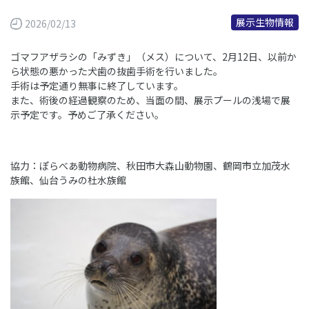
展示生物情報
2026/02/13
ゴマフアザラシの「みずき」（メス）について、2月12日、以前か
ら状態の悪かった犬歯の抜歯手術を行いました。
手術は予定通り無事に終了しています。
また、術後の経過観察のため、当面の間、展示プールの浅場で展
示予定です。予めご了承ください。
協力：ぽらべあ動物病院、秋田市大森山動物園、鶴岡市立加茂水
族館、仙台うみの杜水族館