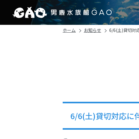
ホーム
お知らせ
6/6(土)貸
6/6(土)貸切対応