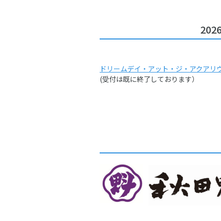
202
ドリームデイ・アット・ジ・アクアリ
(受付は既に終了しております）