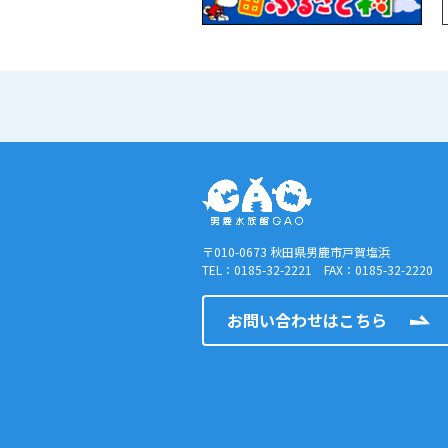
〒010-0673 秋田県男鹿市戸賀塩浜
TEL：0185-32-2221 FAX：0185-32-2220
お問い合わせはこちら