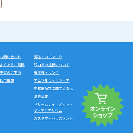
お問い合わせ
愛称・ロゴマーク
よくあるご質問
館内での撮影について
実習のご案内
著作権・リンク
採用情報
アニマルウェルフェア
動物取扱業に関する表示
決算公告
ドリームデイ・アット・
ジ・アクアリウム
カスタマーハラスメント