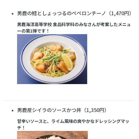
男鹿の鱈としょっつるのペペロンチーノ（1,470円）
男鹿海洋高等学校 食品科学科のみなさんが考案したメニュ
ーの第1弾です！
男鹿産シイラのソースかつ丼（1,350円）
甘辛いソースと、ライム風味の爽やかなドレッシングマッ
チ！