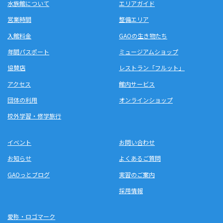
水族館について
エリアガイド
営業時間
整備エリア
入館料金
GAOの生き物たち
年間パスポート
ミュージアムショップ
協賛店
レストラン「フルット」
アクセス
館内サービス
団体の利用
オンラインショップ
校外学習・修学旅行
イベント
お問い合わせ
お知らせ
よくあるご質問
GAOっとブログ
実習のご案内
採用情報
愛称・ロゴマーク