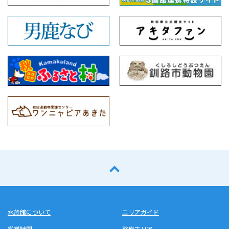
水族館について
エリアガイド
営業時間
整備エリア