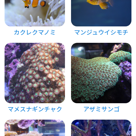
カクレクマノミ
マンジュウイシモチ
マメスナギンチャク
アザミサンゴ