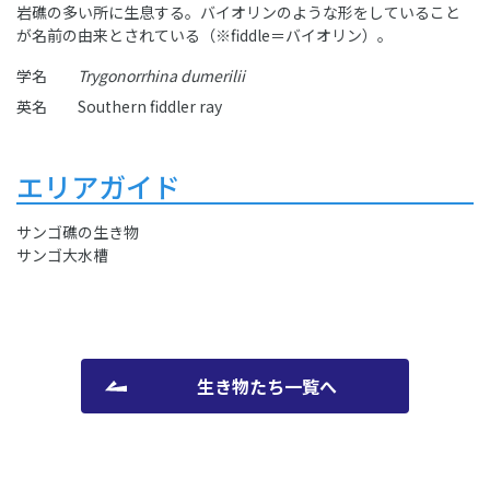
岩礁の多い所に生息する。バイオリンのような形をしていること
が名前の由来とされている（※fiddle＝バイオリン）。
学名
Trygonorrhina dumerilii
英名
Southern fiddler ray
エリアガイド
サンゴ礁の生き物
サンゴ大水槽
生き物たち一覧へ