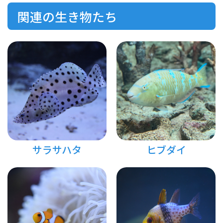
関連の生き物たち
サラサハタ
ヒブダイ