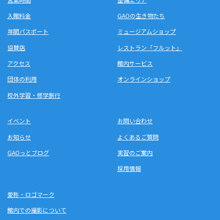
入館料金
GAOの生き物たち
年間パスポート
ミュージアムショップ
協賛店
レストラン「フルット」
アクセス
館内サービス
団体の利用
オンラインショップ
校外学習・修学旅行
イベント
お問い合わせ
お知らせ
よくあるご質問
GAOっとブログ
実習のご案内
採用情報
愛称・ロゴマーク
館内での撮影について