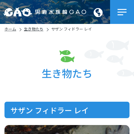
ホーム
生き物たち
サザン フィドラー レイ
生き物たち
サザン フィドラー レイ