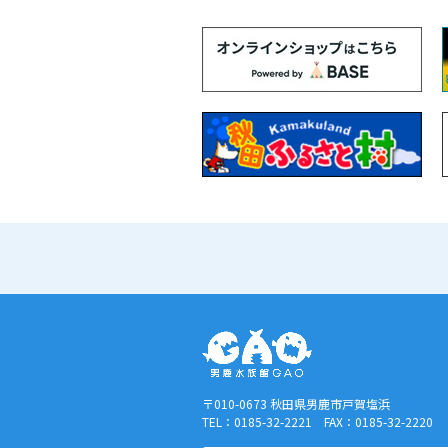
〒010-0673 秋田県男鹿市戸賀塩浜
TEL：0185-32-2221 FAX：0185-32-2220