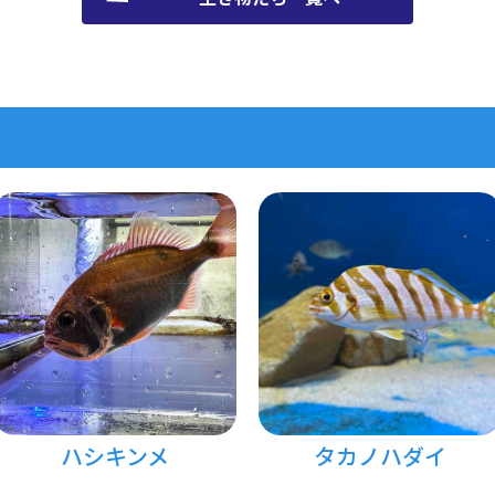
ハシキンメ
タカノハダイ