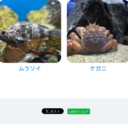
ムラソイ
ケガニ
LINEでシェア