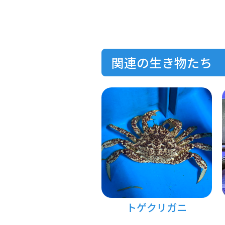
関連の生き物たち
トゲクリガニ