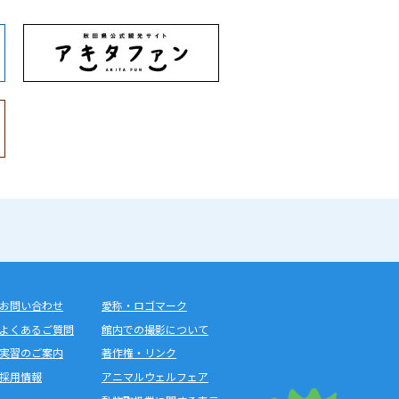
お問い合わせ
愛称・ロゴマーク
よくあるご質問
館内での撮影について
実習のご案内
著作権・リンク
採用情報
アニマルウェルフェア