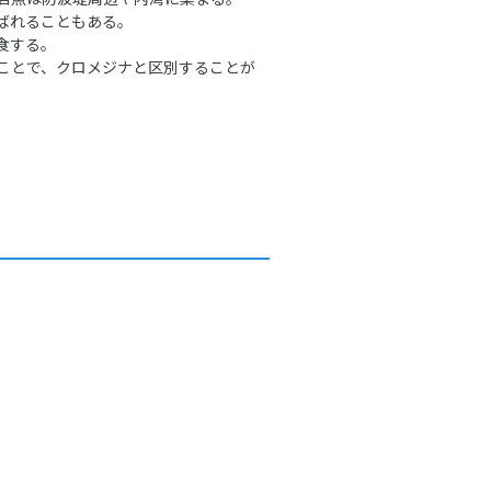
ばれることもある。
食する。
ことで、クロメジナと区別することが