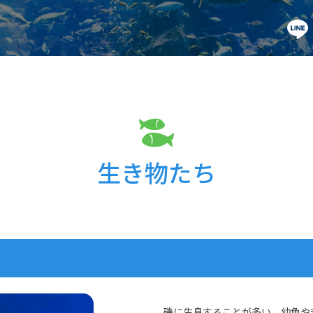
生き物たち
磯に生息することが多い。幼魚や