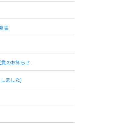
発表
」受賞のお知らせ
しました)