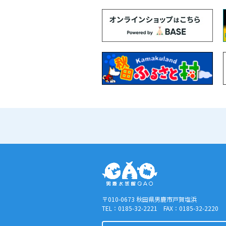
〒010-0673 秋田県男鹿市戸賀塩浜
TEL：0185-32-2221 FAX：0185-32-2220