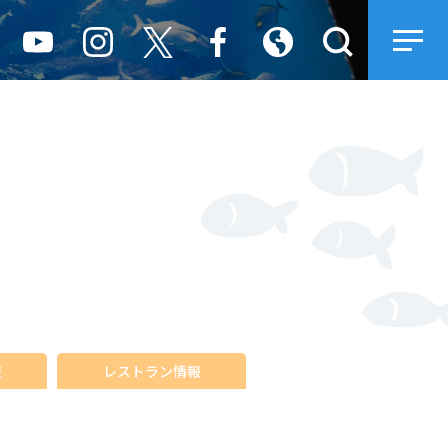
報
レストラン情報