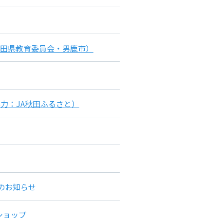
秋田県教育委員会・男鹿市）
協力：JA秋田ふるさと）
」のお知らせ
ショップ