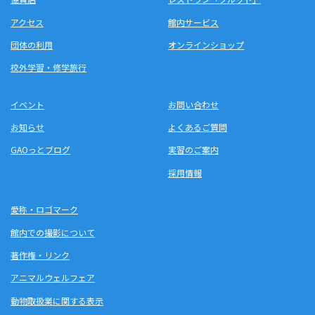
アクセス
館内サービス
団体の利用
オンラインショップ
校外学習・修学旅行
イベント
お問い合わせ
お知らせ
よくあるご質問
GAOっとブログ
実習のご案内
採用情報
愛称・ロゴマーク
館内での撮影について
著作権・リンク
アニマルウェルフェア
動物取扱業に関する表示