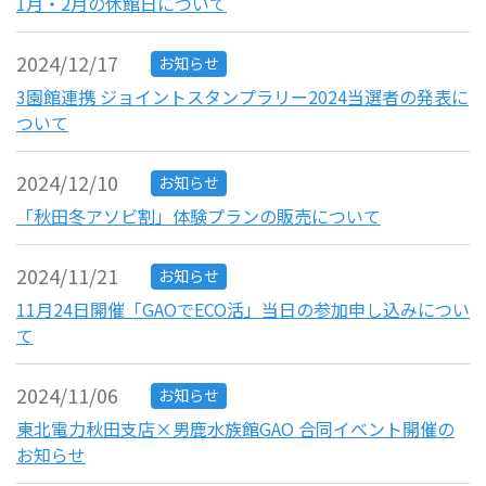
1月・2月の休館日について
2024/12/17
お知らせ
3園館連携 ジョイントスタンプラリー2024当選者の発表に
ついて
2024/12/10
お知らせ
「秋田冬アソビ割」体験プランの販売について
2024/11/21
お知らせ
11月24日開催「GAOでECO活」当日の参加申し込みについ
て
2024/11/06
お知らせ
東北電力秋田支店×男鹿水族館GAO 合同イベント開催の
お知らせ