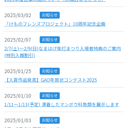
2025/03/02
お知らせ
「けものフレンズプロジェクト」10周年記念企画
2025/02/07
お知らせ
2/7(土)～2/9(日)なまはげ柴灯まつり入場者特典のご案内
(特別入館割引)
2025/01/25
お知らせ
【入賞作品発表】GAO年賀状コンテスト2025
2025/01/10
お知らせ
1/11～1/13(予定) 漂着したマンボウ科魚類を展示します
2025/01/03
お知らせ