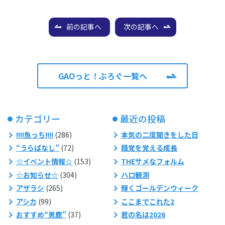
前の記事へ
次の記事へ
GAOっと！ぶろぐ一覧へ
カテゴリー
最近の投稿
!!!!魚っち!!!!
(286)
本気の二度聞きをした日
“うらばなし”
(72)
錯覚を覚える成長
☆イベント情報☆
(153)
THEサメなフォルム
☆お知らせ☆
(304)
ハロ観測
アザラシ
(265)
輝くゴールデンウィーク
アシカ
(99)
ここまでこれた2
おすすめ“男鹿”
(37)
君の名は2026