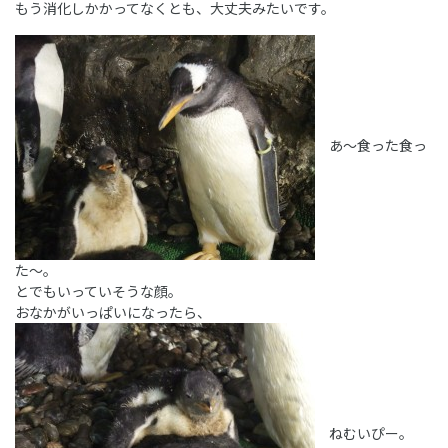
もう消化しかかってなくとも、大丈夫みたいです。
あ～食った食っ
た～。
とでもいっていそうな顔。
おなかがいっぱいになったら、
ねむいぴー。