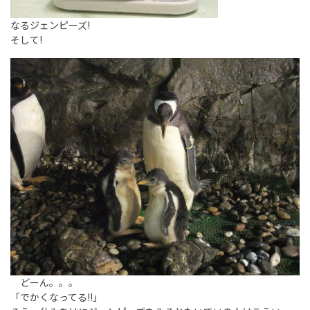
なるジェンピーズ!
そして!
どーん。。。
「でかくなってる!!」