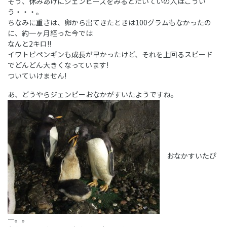
そう、休みあけにジェンピーズをみるとたいていの人はこうい
う・・・。
ちなみに重さは、卵から出てきたときは100グラムもなかったの
に、約一ヶ月経った今では
なんと2キロ!!
イワトビペンギンも成長が早かったけど、それを上回るスピード
でどんどん大きくなっています!
ついていけません!
あ、どうやらジェンピーおなかがすいたようですね。
おなかすいたぴ
ー。。