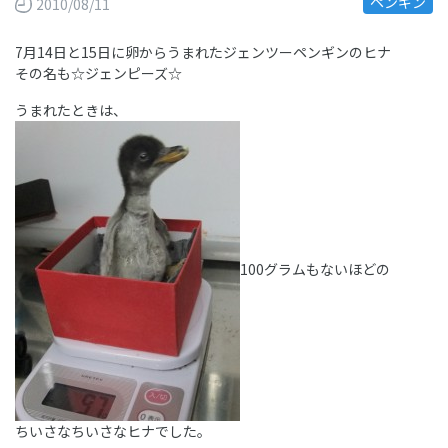
ペンギン
2010/08/11
7月14日と15日に卵からうまれたジェンツーペンギンのヒナ
その名も☆ジェンピーズ☆
うまれたときは、
100グラムもないほどの
ちいさなちいさなヒナでした。