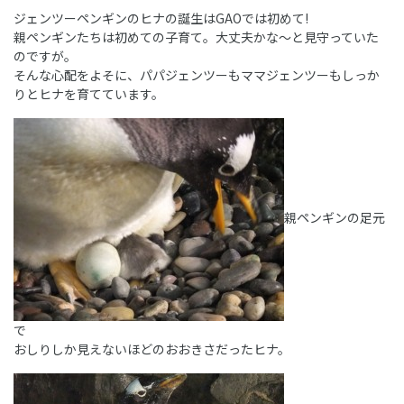
ジェンツーペンギンのヒナの誕生はGAOでは初めて!
親ペンギンたちは初めての子育て。大丈夫かな～と見守っていた
のですが。
そんな心配をよそに、パパジェンツーもママジェンツーもしっか
りとヒナを育てています。
親ペンギンの足元
で
おしりしか見えないほどのおおきさだったヒナ。