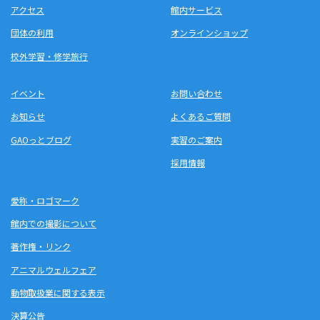
アクセス
館内サービス
団体の利用
オンラインショップ
校外学習・修学旅行
イベント
お問い合わせ
お知らせ
よくあるご質問
GAOっとブログ
実習のご案内
採用情報
愛称・ロゴマーク
館内での撮影について
著作権・リンク
アニマルウェルフェア
動物取扱業に関する表示
決算公告