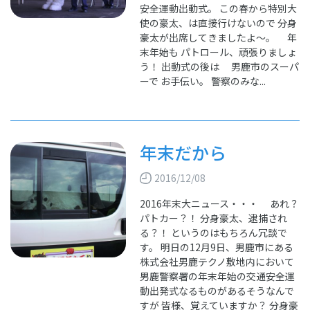
安全運動出動式。 この春から特別大
使の豪太、は直接行けないので 分身
豪太が出席してきましたよ～。 年
末年始も パトロール、頑張りましょ
う！ 出動式の後は 男鹿市のスーパ
ーで お手伝い。 警察のみな...
年末だから
2016/12/08
2016年末大ニュース・・・ あれ？
パトカー？！ 分身豪太、逮捕され
る？！ というのはもちろん冗談で
す。 明日の12月9日、男鹿市にある
株式会社男鹿テクノ敷地内において
男鹿警察署の年末年始の交通安全運
動出発式なるものがあるそうなんで
すが 皆様、覚えていますか？ 分身豪