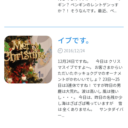
ギン？ ペンギンのレントゲンっす
か？！ そうなんです。最近、ペ...
イブです。
2016/12/24
12月24日ですね。 今日は クリス
マスイブですよ～。 お客さまからい
ただいたホッキョクグマのオーナメ
ントがかわいいでしょ？ 23日～25
日は3連休ですね！ ですが昨日の男
鹿は大荒れ。波は高いし 風は強い
し・・・。 今日は、昨日の名残か少
し海はざばざば鳴っていますが 雪
は 全くありません。 サンタダイバ
ー...