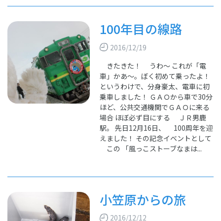
100年目の線路
2016/12/19
きたきた！ うわ～ これが「電
車」かあ～。ぼく初めて乗ったよ！
というわけで、分身豪太、電車に初
乗車しました！ ＧＡＯから車で30分
ほど、公共交通機関でＧＡＯに来る
場合 ほぼ必ず目にする ＪＲ男鹿
駅。 先日12月16日、 100周年を迎
えました！ その記念イベントとして
この 「風っこストーブなまは...
小笠原からの旅
2016/12/12