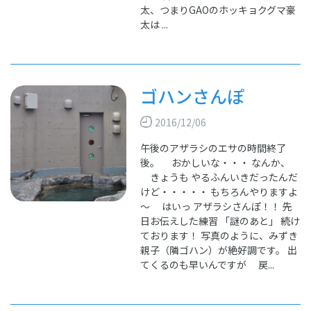
太、つまりGAOのホッキョクグマ豪
太は ...
ゴハンさんぽ
2016/12/06
午後のアザラシのエサの時間終了
後。 おかしいな・・・ なんか、
きょうも やるふんいきだったんだ
けど・・・・・ もちろんやりますよ
～ はいっ アザラシさんぽ！！ 先
日お伝えした練習 「謎のあと」 続け
ております！ 写真のように、みずき
親子（隣ゴハン）が絶好調です。 出
てくるのも早いんですが 戻...