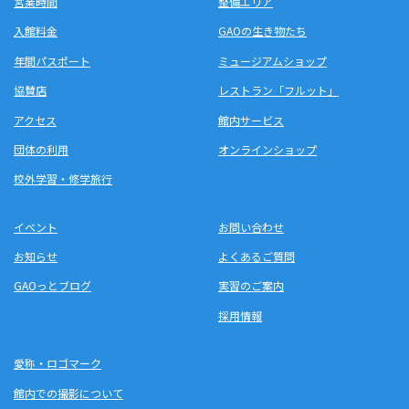
営業時間
整備エリア
入館料金
GAOの生き物たち
年間パスポート
ミュージアムショップ
協賛店
レストラン「フルット」
アクセス
館内サービス
団体の利用
オンラインショップ
校外学習・修学旅行
イベント
お問い合わせ
お知らせ
よくあるご質問
GAOっとブログ
実習のご案内
採用情報
愛称・ロゴマーク
館内での撮影について