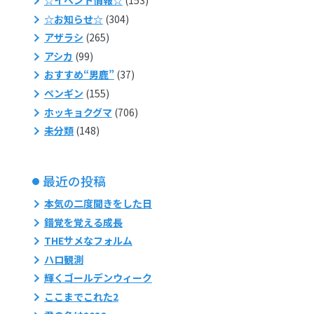
☆お知らせ☆
(304)
アザラシ
(265)
アシカ
(99)
おすすめ“男鹿”
(37)
ペンギン
(155)
ホッキョクグマ
(706)
未分類
(148)
最近の投稿
本気の二度聞きをした日
錯覚を覚える成長
THEサメなフォルム
ハロ観測
輝くゴールデンウィーク
ここまでこれた2