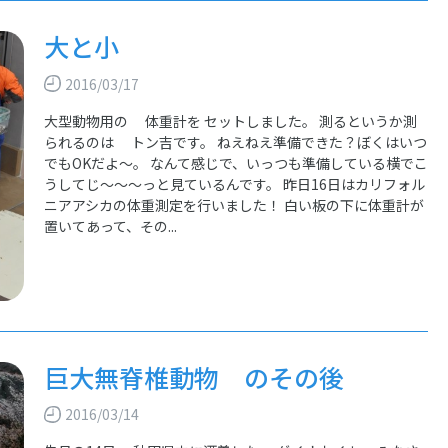
大と小
2016/03/17
大型動物用の 体重計を セットしました。 測るというか測
られるのは トン吉です。 ねえねえ準備できた？ぼくはいつ
でもOKだよ～。 なんて感じで、いっつも準備している横でこ
うしてじ～～～っと見ているんです。 昨日16日はカリフォル
ニアアシカの体重測定を行いました！ 白い板の下に体重計が
置いてあって、その...
巨大無脊椎動物 のその後
2016/03/14