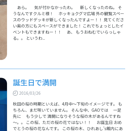
あら。 気が付かなかったわ。 新しくなったのね。 そ
うなんですクルミ様！ ホッキョクグマ広場 外の観覧スペー
スのウッドデッキが新しくなったんですよー！！ 見てくださ
い奥の方にもスペースができました！ これでちょっとしたイ
ベントもできますねー！！ あ、 もうおねむでいらっしゃ
る。。 というわ...
誕生日で満開
2016/03/26
秋田の桜の時期といえば、4月中～下旬のイメージです。 も
ちろん、まだ咲いていません。 そんな中、GAOでは 一足
先に もう少しで 満開になりそうな桜の木があるんですね
～。。 この桜、ただの桜の花ではない！！ お誕生日 おめ
でとうの桜の花なんです。 この桜の木、ひれあし’s館内にあ