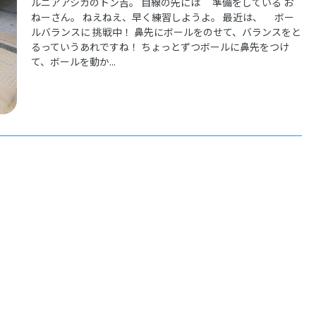
ルニアアシカのトン吉。 目線の先には 準備をしている お
ねーさん。 ねえねえ、早く練習しようよ。 最近は、 ボー
ルバランスに 挑戦中！ 鼻先にボールをのせて、バランスをと
るっていうあれですね！ ちょっとずつボールに鼻先をつけ
て、ボールを動か...