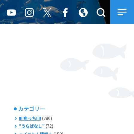
カテゴリー
!!!!魚っち!!!!
(286)
“うらばなし”
(72)
☆イベント情報☆
(153)