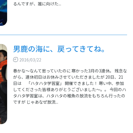
るんですが、誰に向けた...
男鹿の海に、戻ってきてね。
2016/03/22
春かな～なんて思っていたのに 寒かった3月の3連休。 残念な
がら、連休初日はお休みさせていただきましたが 20日、21
日は 「ハタハタ学習室」 開催できました！ 寒い中、参加
してくださった皆様ありがとうございました～。。 今回のハ
タハタ学習室は、ハタハタの稚魚の放流をもちろん行ったの
ですが じゃあなぜ放流...