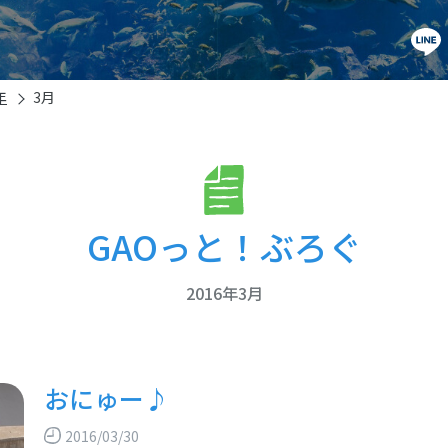
年
3月
GAOっと！ぶろぐ
2016年3月
おにゅー♪
2016/03/30