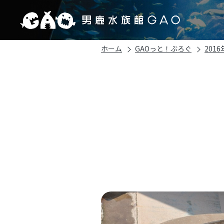
ホーム
GAOっと！ぶろぐ
2016