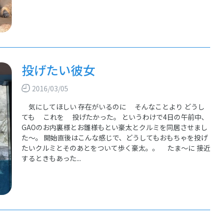
投げたい彼女
2016/03/05
気にしてほしい 存在がいるのに そんなことより どうし
ても これを 投げたかった。 というわけで4日の午前中、
GAOのお内裏様とお雛様もとい豪太とクルミを同居させまし
た～。 開始直後はこんな感じで、どうしてもおもちゃを投げ
たいクルミとそのあとをついて歩く豪太。。 たま～に 接近
するときもあった...