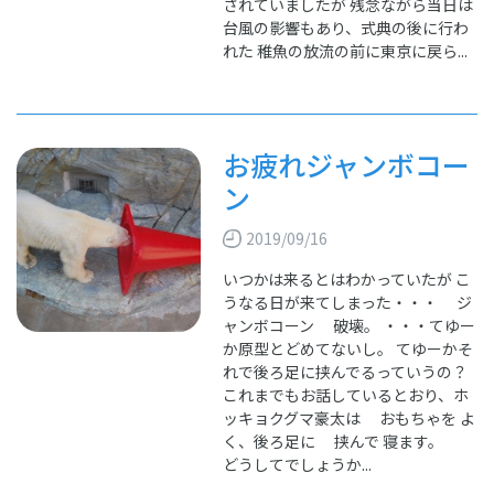
されていましたが 残念ながら当日は
台風の影響もあり、式典の後に行わ
れた 稚魚の放流の前に東京に戻ら...
お疲れジャンボコー
ン
2019/09/16
いつかは来るとはわかっていたが こ
うなる日が来てしまった・・・ ジ
ャンボコーン 破壊。 ・・・てゆー
か原型とどめてないし。 てゆーかそ
れで後ろ足に挟んでるっていうの？
これまでもお話しているとおり、ホ
ッキョクグマ豪太は おもちゃを よ
く、後ろ足に 挟んで 寝ます。
どうしてでしょうか...