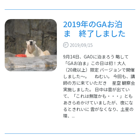
2019年のGAお泊
ま 終了しました
2019/09/15
9月14日、GAOに泊まろう 略して
「GAお泊ま」この日は初！大人
（20歳以上）限定 バージョンで開催
しました～。 ねむい。 今回も、講
師の方に来ていただき 星空 観察会
実施しました。 日中は雲が出てい
て、「これは無理かも・・・」とも
あきらめかけていましたが、夜にな
るときれいに 雲がなくなり、土星の
環、...