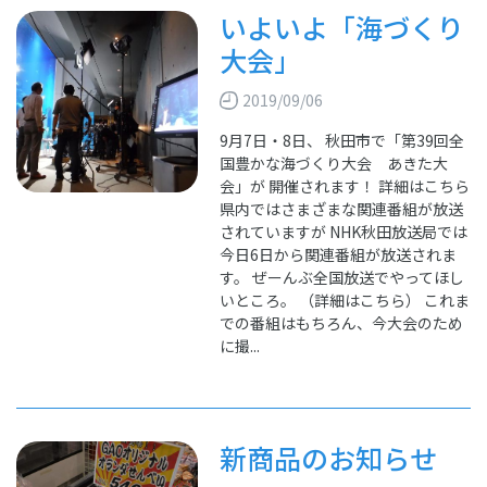
いよいよ「海づくり
大会」
2019/09/06
9月7日・8日、 秋田市で「第39回全
国豊かな海づくり大会 あきた大
会」が 開催されます！ 詳細はこちら
県内ではさまざまな関連番組が放送
されていますが NHK秋田放送局では
今日6日から関連番組が放送されま
す。 ぜーんぶ全国放送でやってほし
いところ。 （詳細はこちら） これま
での番組はもちろん、今大会のため
に撮...
新商品のお知らせ