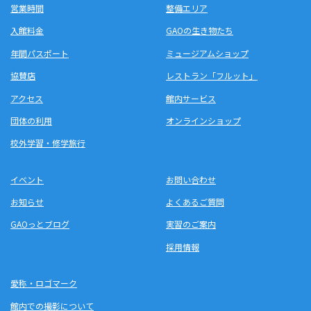
営業時間
整備エリア
入館料金
GAOの生き物たち
年間パスポート
ミュージアムショップ
協賛店
レストラン「フルット」
アクセス
館内サービス
団体の利用
オンラインショップ
校外学習・修学旅行
イベント
お問い合わせ
お知らせ
よくあるご質問
GAOっとブログ
実習のご案内
採用情報
愛称・ロゴマーク
館内での撮影について