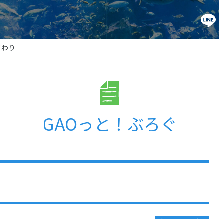
すわり
GAOっと！ぶろぐ