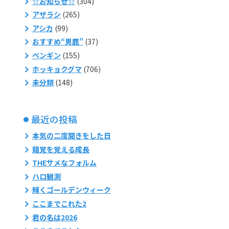
☆お知らせ☆
(304)
アザラシ
(265)
アシカ
(99)
おすすめ“男鹿”
(37)
ペンギン
(155)
ホッキョクグマ
(706)
未分類
(148)
最近の投稿
本気の二度聞きをした日
錯覚を覚える成長
THEサメなフォルム
ハロ観測
輝くゴールデンウィーク
ここまでこれた2
君の名は2026