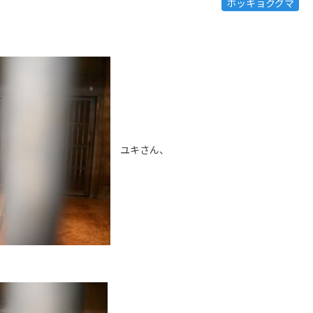
ホッキョクグマ
ユキさん、