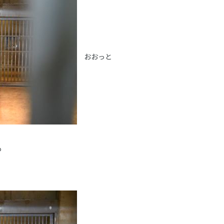
おおっと
も