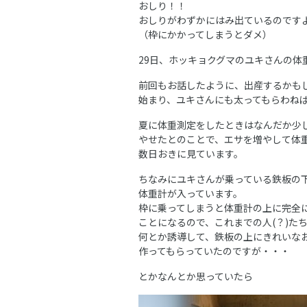
おしり！！
おしりがわずかにはみ出ているのです
（枠にかかってしまうとダメ）
29日、ホッキョクグマのユキさんの体
前回もお話したように、出産するかも
始まり、ユキさんにも太ってもらわね
夏に体重測定をしたときはなんだか少
やせたとのことで、エサを増やして体
数日おきに見ています。
ちなみにユキさんが乗っている鉄板の
体重計が入っています。
枠に乗ってしまうと体重計の上に完全
ことになるので、これまでの人(？)た
何とか誘導して、鉄板の上にきれいな
作ってもらっていたのですが・・・
とかなんとか思っていたら