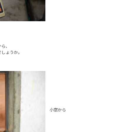
から、
でしょうか。
小窓から