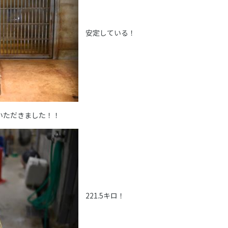
安定している！
いただきました！！
221.5キロ！