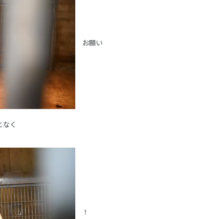
お願い
となく
！