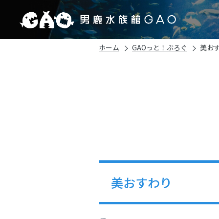
ホーム
GAOっと！ぶろぐ
美お
美おすわり