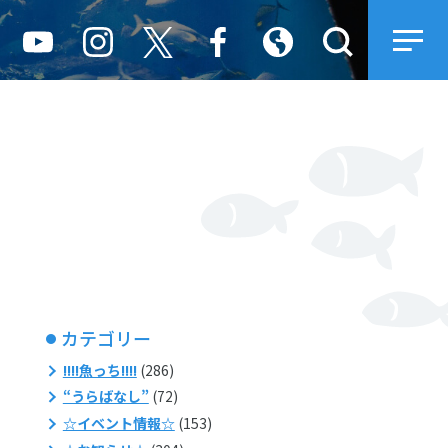
カテゴリー
!!!!魚っち!!!!
(286)
“うらばなし”
(72)
☆イベント情報☆
(153)