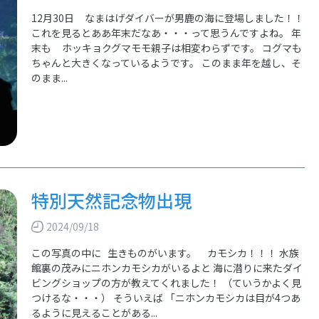
12月30日 なまはげダイバーが男鹿の海に登場しました！！
これを見るとああ年末だなあ・・・って思うんですよね。 年
末も ホッキョクグマモモ親子は相変わらずです。 コグマも
ちゃんと大きくなっているようです。 このまま年を越し、そ
のまま...
特別天然記念物出現
2024/09/18
この写真の中に 生きものがいます。 カモシカ！！！ 水族
館裏の茂みにニホンカモシカがいるよと 海に潜りに来たダイ
ビングショップの方が教えてくれました！ （ていうかよく見
つけるな・・・） そういえば 「ニホンカモシカは目が4つあ
るように見えることがある...