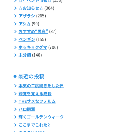
☆お知らせ☆
(304)
アザラシ
(265)
アシカ
(99)
おすすめ“男鹿”
(37)
ペンギン
(155)
ホッキョクグマ
(706)
未分類
(148)
最近の投稿
本気の二度聞きをした日
錯覚を覚える成長
THEサメなフォルム
ハロ観測
輝くゴールデンウィーク
ここまでこれた2