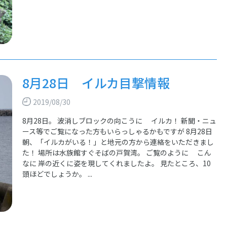
8月28日 イルカ目撃情報
2019/08/30
8月28日。 波消しブロックの向こうに イルカ！ 新聞・ニュ
ース等でご覧になった方もいらっしゃるかもですが 8月28日
朝、「イルカがいる！」と地元の方から連絡をいただきまし
た！ 場所は水族館すぐそばの戸賀湾。 ご覧のように こん
なに 岸の近くに姿を現してくれましたよ。 見たところ、10
頭ほどでしょうか。 ...