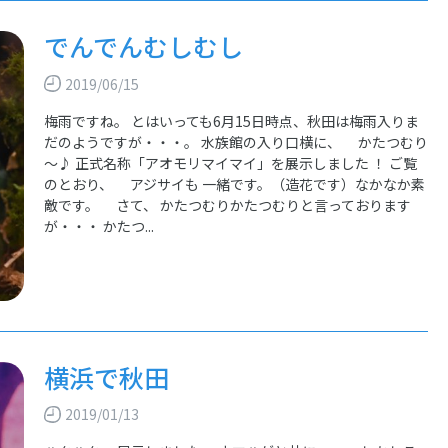
でんでんむしむし
2019/06/15
梅雨ですね。 とはいっても6月15日時点、秋田は梅雨入りま
だのようですが・・・。 水族館の入り口横に、 かたつむり
～♪ 正式名称「アオモリマイマイ」を展示しました ！ ご覧
のとおり、 アジサイも 一緒です。（造花です）なかなか素
敵です。 さて、 かたつむりかたつむりと言っております
が・・・ かたつ...
横浜で秋田
2019/01/13