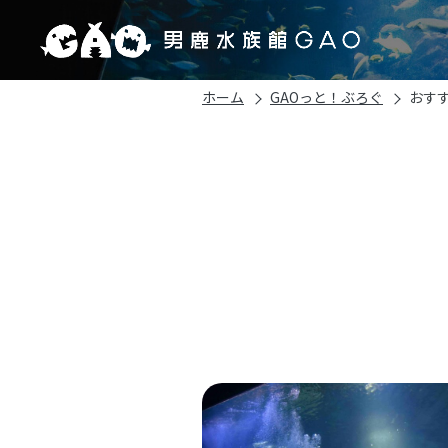
ホーム
GAOっと！ぶろぐ
おすす