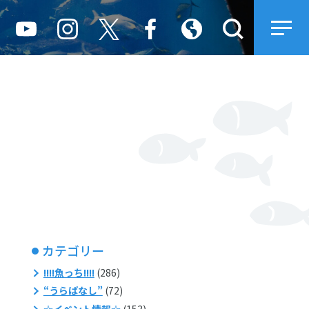
カテゴリー
!!!!魚っち!!!!
(286)
“うらばなし”
(72)
☆イベント情報☆
(153)