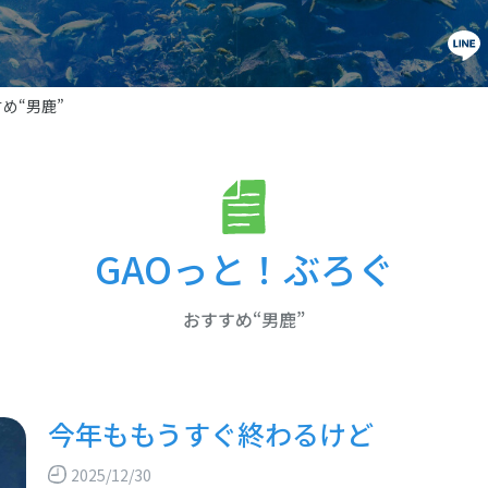
め“男鹿”
GAOっと！ぶろぐ
おすすめ“男鹿”
今年ももうすぐ終わるけど
2025/12/30