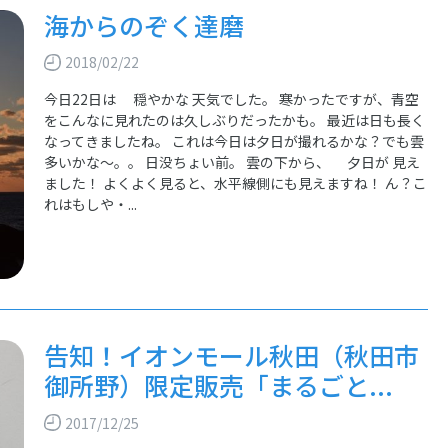
海からのぞく達磨
2018/02/22
今日22日は 穏やかな 天気でした。 寒かったですが、青空
をこんなに見れたのは久しぶりだったかも。 最近は日も長く
なってきましたね。 これは今日は夕日が撮れるかな？でも雲
多いかな～。。 日没ちょい前。 雲の下から、 夕日が 見え
ました！ よくよく見ると、水平線側にも見えますね！ ん？こ
れはもしや・...
告知！イオンモール秋田（秋田市
御所野）限定販売「まるごと...
2017/12/25