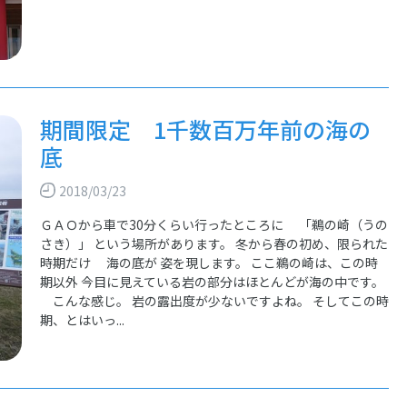
期間限定 1千数百万年前の海の
底
2018/03/23
ＧＡＯから車で30分くらい行ったところに 「鵜の崎（うの
さき）」 という場所があります。 冬から春の初め、限られた
時期だけ 海の底が 姿を現します。 ここ鵜の崎は、この時
期以外 今目に見えている岩の部分はほとんどが海の中です。
こんな感じ。 岩の露出度が少ないですよね。 そしてこの時
期、とはいっ...