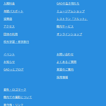
入館料金
GAOの生き物たち
年間パスポート
ミュージアムショップ
協賛店
レストラン「フルット」
アクセス
館内サービス
団体の利用
オンラインショップ
校外学習・修学旅行
イベント
お問い合わせ
お知らせ
よくあるご質問
GAOっとブログ
実習のご案内
採用情報
愛称・ロゴマーク
館内での撮影について
著作権・リンク