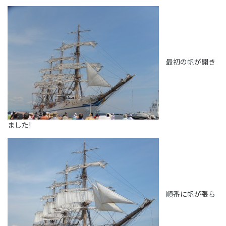
最初の帆が開き
ました!
順番に帆が張ら