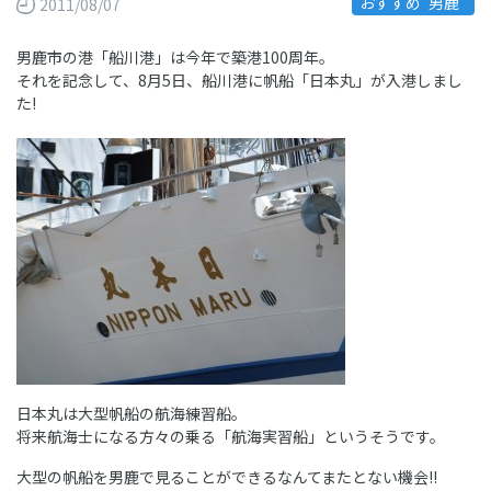
おすすめ“男鹿”
2011/08/07
男鹿市の港「船川港」は今年で築港100周年。
それを記念して、8月5日、船川港に帆船「日本丸」が入港しまし
た!
日本丸は大型帆船の航海練習船。
将来航海士になる方々の乗る「航海実習船」というそうです。
大型の帆船を男鹿で見ることができるなんてまたとない機会!!