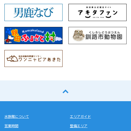
水族館について
エリアガイド
営業時間
整備エリア