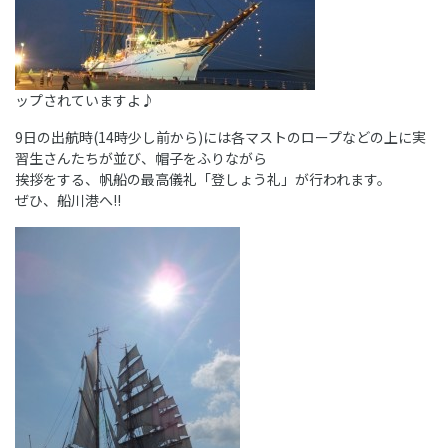
ップされていますよ♪
9日の出航時(14時少し前から)には各マストのロープなどの上に実
習生さんたちが並び、帽子をふりながら
挨拶をする、帆船の最高儀礼「登しょう礼」が行われます。
ぜひ、船川港へ!!