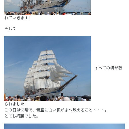
れていきます!
そして
すべての帆が張
られました!
この日は快晴で、青空に白い帆がま～映えること・・・。
とても綺麗でした。