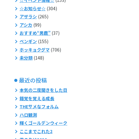
☆お知らせ☆
(304)
アザラシ
(265)
アシカ
(99)
おすすめ“男鹿”
(37)
ペンギン
(155)
ホッキョクグマ
(706)
未分類
(148)
最近の投稿
本気の二度聞きをした日
錯覚を覚える成長
THEサメなフォルム
ハロ観測
輝くゴールデンウィーク
ここまでこれた2