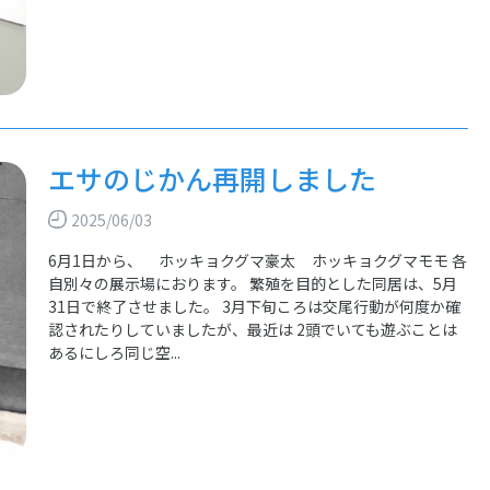
エサのじかん再開しました
2025/06/03
6月1日から、 ホッキョクグマ豪太 ホッキョクグマモモ 各
自別々の展示場におります。 繁殖を目的とした同居は、5月
31日で終了させました。 3月下旬ころは交尾行動が何度か確
認されたりしていましたが、最近は 2頭でいても遊ぶことは
あるにしろ同じ空...