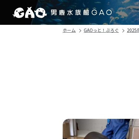
ホーム
GAOっと！ぶろぐ
2025