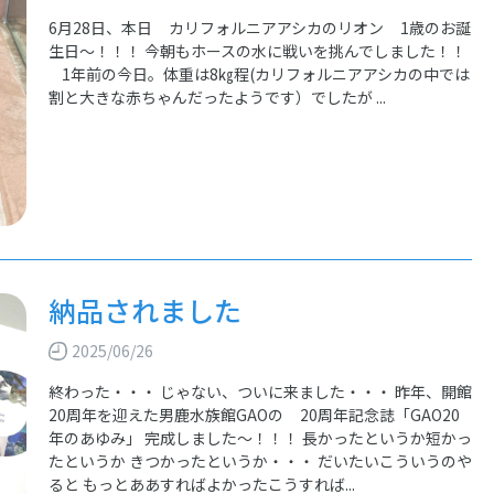
6月28日、本日 カリフォルニアアシカのリオン 1歳のお誕
生日～！！！ 今朝もホースの水に戦いを挑んでしました！！
1年前の今日。体重は8㎏程(カリフォルニアアシカの中では
割と大きな赤ちゃんだったようです）でしたが ...
納品されました
2025/06/26
終わった・・・ じゃない、ついに来ました・・・ 昨年、開館
20周年を迎えた男鹿水族館GAOの 20周年記念誌「GAO20
年のあゆみ」 完成しました～！！！ 長かったというか短かっ
たというか きつかったというか・・・ だいたいこういうのや
ると もっとああすればよかったこうすれば...