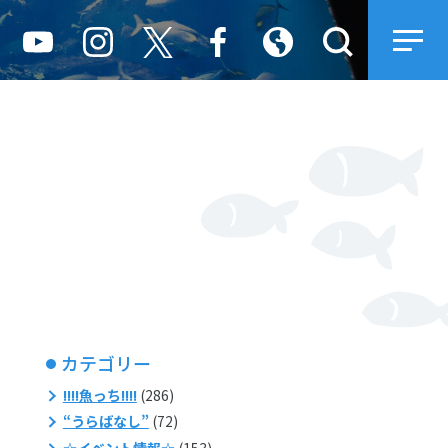
カテゴリー
!!!!魚っち!!!!
(286)
“うらばなし”
(72)
☆イベント情報☆
(153)