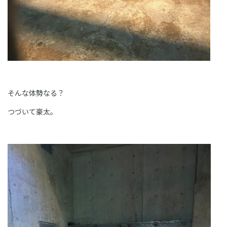
そんな体勢なる？
つづいて豪太。