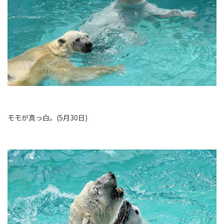
モモが真っ白。(5月30日)