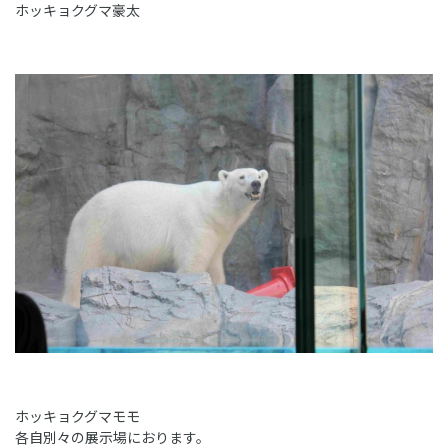
ホッキョクグマ豪太
ホッキョクグマモモ
各自別々の展示場におります。