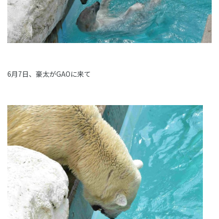
6月7日、豪太がGAOに来て