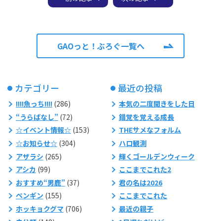
GAOっと！ぶろぐ一覧へ
カテゴリー
最近の投稿
!!!!魚っち!!!!
(286)
本気の二度聞きをした日
“うらばなし”
(72)
錯覚を覚える成長
☆イベント情報☆
(153)
THEサメなフォルム
☆お知らせ☆
(304)
ハロ観測
アザラシ
(265)
輝くゴールデンウィーク
アシカ
(99)
ここまでこれた2
おすすめ“男鹿”
(37)
君の名は2026
ペンギン
(155)
ここまでこれた
ホッキョクグマ
(706)
最近の親子