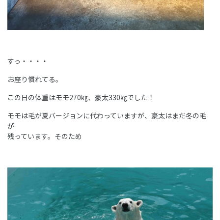
すっ・・・・
お座り慣れてる。
この日の体重はモモ270㎏、豪太330㎏でした！
モモは毛が夏バージョンに代わっていますが、豪太はまだ冬の毛
が
残っています。そのため