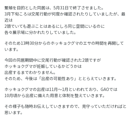
繁殖を目的とした同居は、5月31日で終了させました。
3月下旬ころは交尾行動が何度か確認されたりしていましたが、最
近は
2頭でいても遊ぶことはあるにしろ同じ空間にいるのに
各々展示場に分かれたりしていました。
そのため13時30分からのホッキョクグマのエサの時間を再開して
います。
今回の同居期間中に交尾行動が確認された2頭ですが
ホッキョクグマが妊娠しているかどうかは
出産するまでわかりません。
そのため、今後は「出産の可能性あり」ととらえていきます。
ホッキョクグマの出産は11月～1月といわれており、GAOでは
10月頃から出産に備えた用意と体制を整えていきます。
その様子も随時お伝えしていきますので、見守っていただければと
思います。