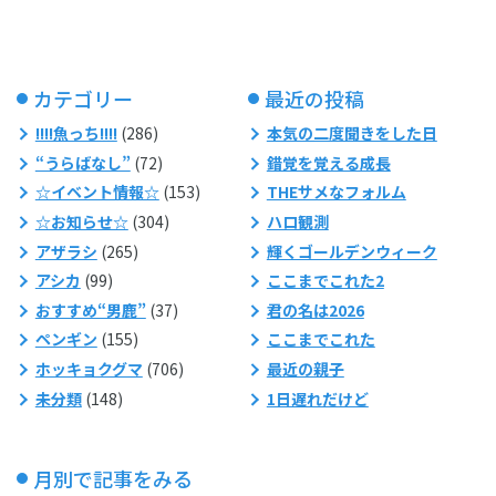
カテゴリー
最近の投稿
!!!!魚っち!!!!
(286)
本気の二度聞きをした日
“うらばなし”
(72)
錯覚を覚える成長
☆イベント情報☆
(153)
THEサメなフォルム
☆お知らせ☆
(304)
ハロ観測
アザラシ
(265)
輝くゴールデンウィーク
アシカ
(99)
ここまでこれた2
おすすめ“男鹿”
(37)
君の名は2026
ペンギン
(155)
ここまでこれた
ホッキョクグマ
(706)
最近の親子
未分類
(148)
1日遅れだけど
月別で記事をみる