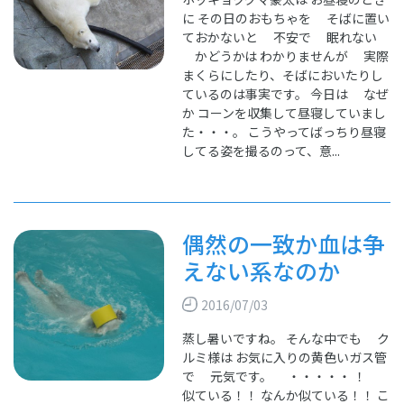
に その日のおもちゃを そばに置い
ておかないと 不安で 眠れない
かどうかは わかりませんが 実際
まくらにしたり、そばにおいたりし
ているのは事実です。 今日は なぜ
か コーンを収集して昼寝していまし
た・・・。 こうやってばっちり昼寝
してる姿を撮るのって、意...
偶然の一致か血は争
えない系なのか
2016/07/03
蒸し暑いですね。 そんな中でも ク
ルミ様は お気に入りの黄色いガス管
で 元気です。 ・・・・・ ！
似ている！！ なんか似ている！！ こ