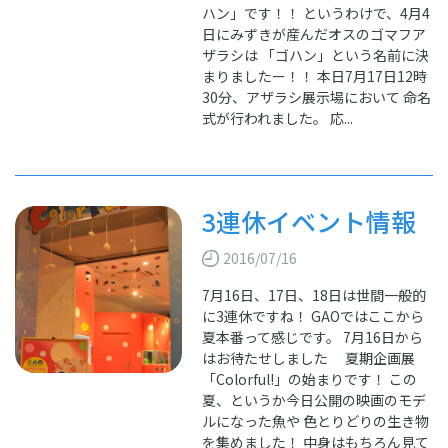
ハン」です！！ というわけで、4月4
日にみずきが産んだオスのゴマフア
ザラシは 「ゴハン」という名前に決
まりましたー！！ 本日7月17日12時
30分、アザラシ展示場において 命名
式が行われました。 応...
3連休イベント情報
2016/07/16
7月16日、17日、18日は世間一般的
に3連休ですね！ GAOではここから
夏本番って感じです。 7月16日から
はお待たせしました 夏期企画展
「Colorful!」の始まりです！ この
夏、というか今日公開の映画のモデ
ルになった魚や 色とりどりの生き物
を集めました！ 中身はもちろん見て