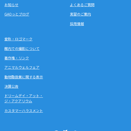
お知らせ
よくあるご質問
GAOっとブログ
実習のご案内
採用情報
愛称・ロゴマーク
館内での撮影について
著作権・リンク
アニマルウェルフェア
動物取扱業に関する表示
決算公告
ドリームデイ・アット・
ジ・アクアリウム
カスタマーハラスメント