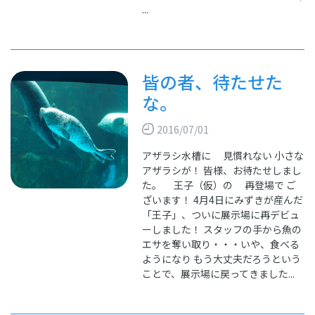
...
皆の者、待たせた
な。
2016/07/01
アザラシ水槽に 見慣れない 小さな
アザラシが！ 皆様、お待たせしまし
た。 王子（仮）の 再登場で ご
ざいます！ 4月4日にみずきが産んだ
「王子」、ついに展示場に再デビュ
ーしました！ スタッフの手から魚の
エサを奪い取り・・・いや、食べる
ようになり もう大丈夫だろうという
ことで、展示場に戻ってきました...