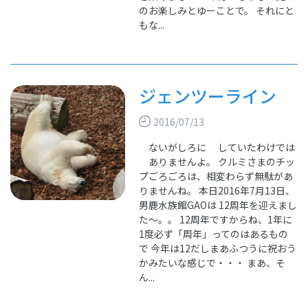
のお楽しみとゆーことで。 それにと
もな...
ジェンツーライン
2016/07/13
ないがしろに していたわけでは
ありませんよ。 クルミさまのチッ
プごろごろは、相変わらず無駄があ
りませんね。 本日2016年7月13日、
男鹿水族館GAOは 12周年を迎えまし
た～。。 12周年ですからね、1年に
1度必ず「周年」ってのはあるもの
で 今年は12だしまあふつうに祝おう
かみたいな感じで・・・ まあ、そ
ん...