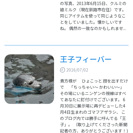
の写真、2013年6月15日、クルミの
娘ミルク（現在釧路市在住）です。
同じアイテムを使って同じようなこ
とをしていました。懐かしいです
ね。 偶然の一致なのかもしれませ...
王子フィーバー
2016/07/02
貴方様が ひょこっと 顔を出すだけ
で 「ちっちゃい～ かわいい～」
その場にいるニンゲンの視線はすべ
てあなたに釘付けでございます。 6
月30日に展示場に再デビューした4
月4日生まれのゴマフアザラシ、 こ
のブログ内では勝手に呼んでる「王
子」。 （取り上げてくださった新聞
記者の方、ありがとうございます！)