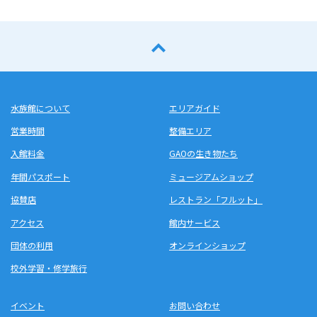
水族館について
エリアガイド
営業時間
整備エリア
入館料金
GAOの生き物たち
年間パスポート
ミュージアムショップ
協賛店
レストラン「フルット」
アクセス
館内サービス
団体の利用
オンラインショップ
校外学習・修学旅行
イベント
お問い合わせ