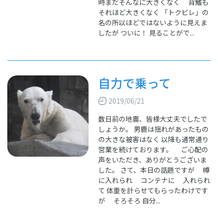
時まだそんなに大きくなく 背鰭も
それほど大きくなく 「トクビレ」の
名の所以ほどではないように見えま
したが ついに！ 見ることがで...
自力で乗って
2019/06/21
数日前の地震、皆様大丈夫でしたで
しょうか。 男鹿は揺れがあったもの
の大きな被害はなく 以降も通常通り
営業を続けております。 ご心配の
声をいただき、ありがとうございま
した。 さて、本日の話題ですが 樽
に入れられ コンテナに 入れられ
て 体重を計らせてもらったわけです
が そろそろ 自分...