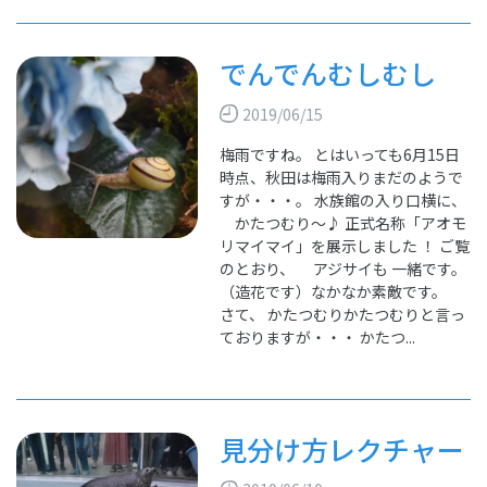
でんでんむしむし
2019/06/15
梅雨ですね。 とはいっても6月15日
時点、秋田は梅雨入りまだのようで
すが・・・。 水族館の入り口横に、
かたつむり～♪ 正式名称「アオモ
リマイマイ」を展示しました ！ ご覧
のとおり、 アジサイも 一緒です。
（造花です）なかなか素敵です。
さて、 かたつむりかたつむりと言っ
ておりますが・・・ かたつ...
見分け方レクチャー