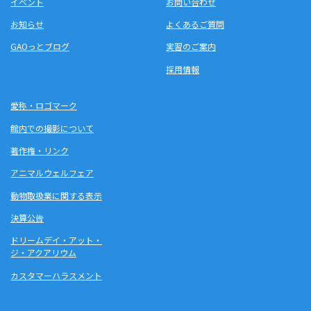
イベント
お問い合わせ
お知らせ
よくあるご質問
GAOっとブログ
実習のご案内
採用情報
愛称・ロゴマーク
館内での撮影について
著作権・リンク
アニマルウェルフェア
動物取扱業に関する表示
決算公告
ドリームデイ・アット・
ジ・アクアリウム
カスタマーハラスメント