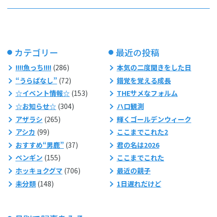
カテゴリー
最近の投稿
!!!!魚っち!!!!
(286)
本気の二度聞きをした日
“うらばなし”
(72)
錯覚を覚える成長
☆イベント情報☆
(153)
THEサメなフォルム
☆お知らせ☆
(304)
ハロ観測
アザラシ
(265)
輝くゴールデンウィーク
アシカ
(99)
ここまでこれた2
おすすめ“男鹿”
(37)
君の名は2026
ペンギン
(155)
ここまでこれた
ホッキョクグマ
(706)
最近の親子
未分類
(148)
1日遅れだけど