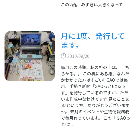
この2頭。 みずきは大きくなって...
月に1度、発行して
ます。
2010/09/20
毎月この時期、私の机の上は、 ち
らかる。。 この机にある紙、なんだ
かわかった方はすごい!! GAOでは毎
月、手描き新聞『GAOっと!にゅう
す』を発行しているのですが、ただ
いま作成中なわけです☆ 見たことあ
る!という方、ありがとうございます
～。 来月のイベントや生物情報満載
で毎月作っています。 この『ＧAOっ
と!に...