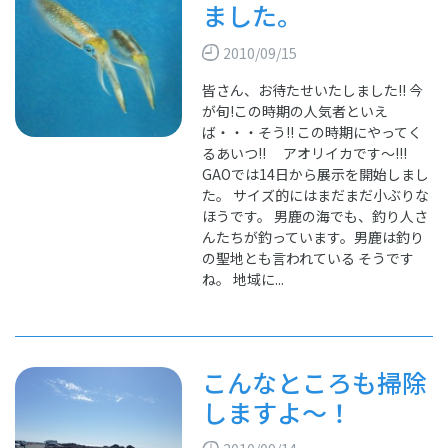
ました。
2010/09/15
皆さん、お待たせいたしました!! 今
が旬!この時期の人気者といえ
ば・・・そう!! この時期にやってく
るあいつ!! アオリイカです～!!!
GAOでは14日から展示を開始しまし
た。 サイズ的にはまだまだ小ぶりな
ほうです。 男鹿の海でも、釣り人さ
んたちが釣っています。男鹿は釣り
の聖地とも言われている そうです
ね。 地域に...
こんなところも掃除
しますよ～！