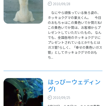
2010/09/28
なにやら頑張っている後ろ姿の、
ホッキョクグマの豪太くん。 今日
のおもちゃはこの黄色いでか筒だね!
この黄色いでか筒は、お客様からプ
レゼントしていただいたもの。 なん
でも、全国各地のホッキョクグマに
プレゼントされているとか!! もとは
ガス管?らしく、「幸せの黄色いガス
管」としてホッキョクグマのおも
ち...
はっぴーウェディン
グ!
2010/09/25