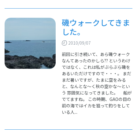
磯ウォークしてきま
した。
2010/09/07
前回に引き続いて、あら磯ウォーク
なんてあったのかしら?? というわけ
ではなく、これは私がぶらぶら磯を
あるいただけですので・・・。 まだ
まだ暑いですが、たまに空をみる
と、なんとな～く秋の空かな～とい
う 雰囲気になってきました。 船が
でてますね。 この時期、GAOの目の
前の海ではイカを狙って釣りをして
いる人...