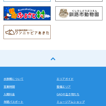
水族館について
エリアガイド
営業時間
整備エリア
入館料金
GAOの生き物たち
年間パスポート
ミュージアムショップ