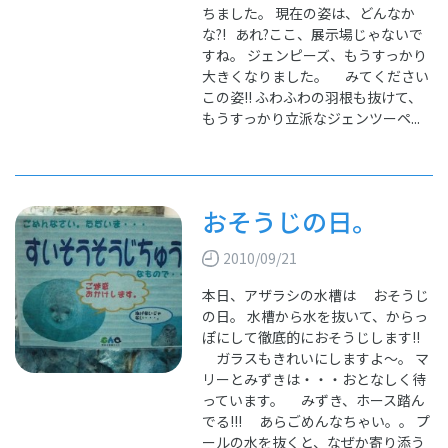
ちました。 現在の姿は、どんなか
な?! あれ?ここ、展示場じゃないで
すね。 ジェンピーズ、もうすっかり
大きくなりました。 みてください
この姿!! ふわふわの羽根も抜けて、
もうすっかり立派なジェンツーペ...
おそうじの日。
2010/09/21
本日、アザラシの水槽は おそうじ
の日。 水槽から水を抜いて、からっ
ぽにして徹底的におそうじします!!
ガラスもきれいにしますよ～。 マ
リーとみずきは・・・おとなしく待
っています。 みずき、ホース踏ん
でる!!! あらごめんなちゃい。。 プ
ールの水を抜くと、なぜか寄り添う