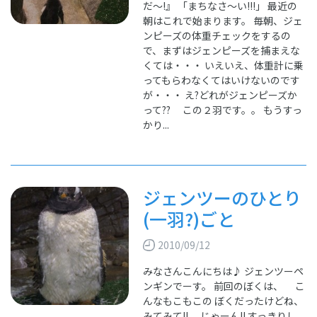
だ～!』 「まちなさ～い!!!」 最近の
朝はこれで始まります。 毎朝、ジェ
ンピーズの体重チェックをするの
で、まずはジェンピーズを捕まえな
くては・・・ いえいえ、体重計に乗
ってもらわなくてはいけないのです
が・・・ え?どれがジェンピーズか
って?? この２羽です。。 もうすっ
かり...
ジェンツーのひとり
(一羽?)ごと
2010/09/12
みなさんこんにちは♪ ジェンツーペ
ンギンでーす。 前回のぼくは、 こ
んなもこもこの ぼくだったけどね、
みてみて!! じゃーん!! すっきりし