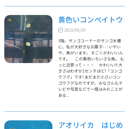
黄色いコンペイトウ
2010/09/19
3階、サンゴコーナーのサンゴ水槽
に、私が大好きなお菓子･･･いやい
や、魚がいます。 すごくかわいいん
です。 この黄色いちいさな魚。 も
っと近寄って・・・ かわいい!! 大
きさはわずか1センチほど!「コンゴ
ウフグ」です! まだまだ小さいコン
ゴウフグなのですが、みなさんもテ
レビや写真などで一度はみたことが
ある...
アオリイカ はじめ