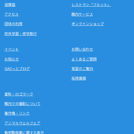
協賛店
レストラン「フルット」
アクセス
館内サービス
団体の利用
オンラインショップ
校外学習・修学旅行
イベント
お問い合わせ
お知らせ
よくあるご質問
GAOっとブログ
実習のご案内
採用情報
愛称・ロゴマーク
館内での撮影について
著作権・リンク
アニマルウェルフェア
動物取扱業に関する表示