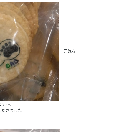
元気な
です～。
ただきました！