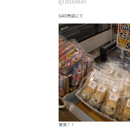
2019/09/03
GAO売店にて
発見！！