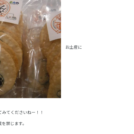
お土産に
てみてくださいねー！！
載を禁じます。