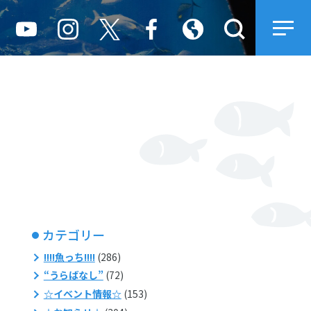
カテゴリー
!!!!魚っち!!!!
(286)
“うらばなし”
(72)
☆イベント情報☆
(153)