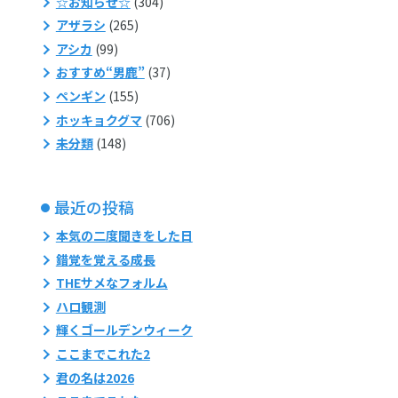
☆お知らせ☆
(304)
アザラシ
(265)
アシカ
(99)
おすすめ“男鹿”
(37)
ペンギン
(155)
ホッキョクグマ
(706)
未分類
(148)
最近の投稿
本気の二度聞きをした日
錯覚を覚える成長
THEサメなフォルム
ハロ観測
輝くゴールデンウィーク
ここまでこれた2
君の名は2026