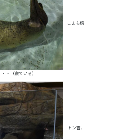
こまち嬢
・・・（寝ている）
トン吉、