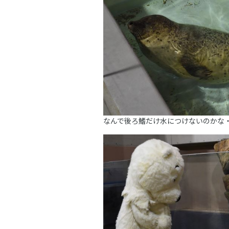
なんで後ろ鰭だけ水につけないのかな