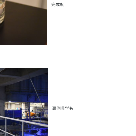
完成度
裏側見学も