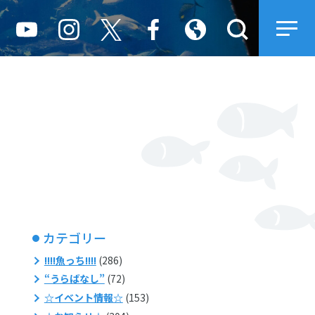
カテゴリー
!!!!魚っち!!!!
(286)
“うらばなし”
(72)
☆イベント情報☆
(153)