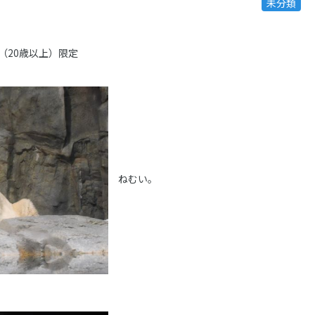
未分類
（20歳以上）限定
ねむい。