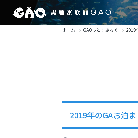
ホーム
GAOっと！ぶろぐ
201
2019年のGAお泊