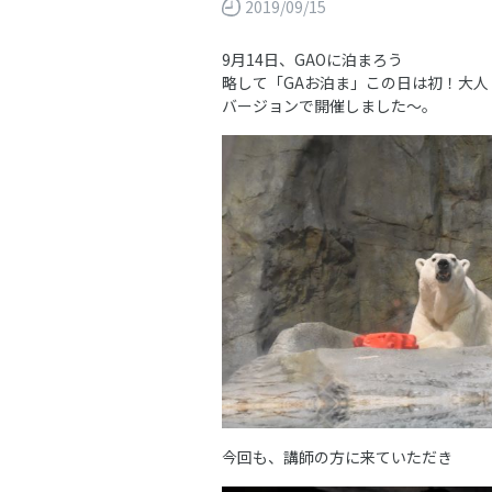
2019/09/15
9月14日、GAOに泊まろう
略して「GAお泊ま」この日は初！大人
バージョンで開催しました～。
今回も、講師の方に来ていただき