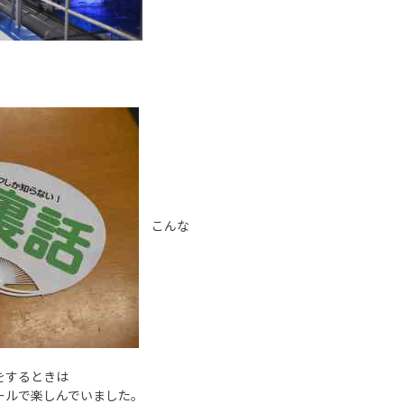
。
こんな
をするときは
ールで楽しんでいました。