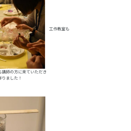
工作教室も
る講師の方に来ていただき
作りました！