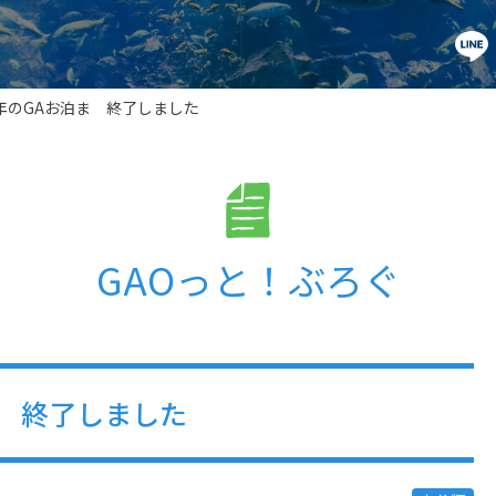
9年のGAお泊ま 終了しました
GAOっと！ぶろぐ
ま 終了しました