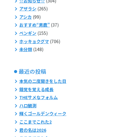
☆お知らせ☆
(304)
アザラシ
(265)
アシカ
(99)
おすすめ“男鹿”
(37)
ペンギン
(155)
ホッキョクグマ
(706)
未分類
(148)
最近の投稿
本気の二度聞きをした日
錯覚を覚える成長
THEサメなフォルム
ハロ観測
輝くゴールデンウィーク
ここまでこれた2
君の名は2026