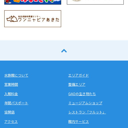
水族館について
エリアガイド
営業時間
整備エリア
入館料金
GAOの生き物たち
年間パスポート
ミュージアムショップ
協賛店
レストラン「フルット」
アクセス
館内サービス