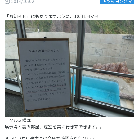
ホッキョクグマ
2014/10/02
「お知らせ」にもありますように、10月1日から
クルミ様は
展示場と裏の部屋、産室を常に行き来できます。。
2014年3月に豪太との交尾が確認されたクルミ!