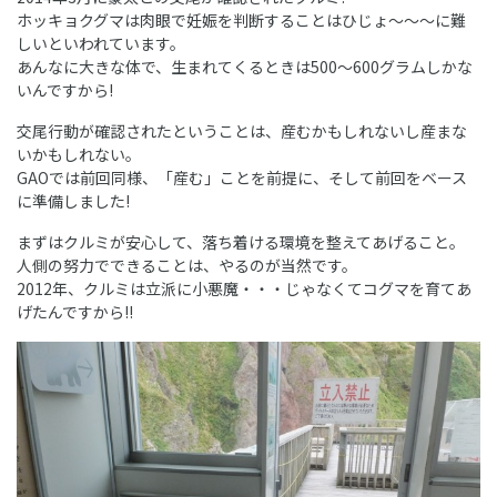
ホッキョクグマは肉眼で妊娠を判断することはひじょ～～～に難
しいといわれています。
あんなに大きな体で、生まれてくるときは500～600グラムしかな
いんですから!
交尾行動が確認されたということは、産むかもしれないし産まな
いかもしれない。
GAOでは前回同様、「産む」ことを前提に、そして前回をベース
に準備しました!
まずはクルミが安心して、落ち着ける環境を整えてあげること。
人側の努力でできることは、やるのが当然です。
2012年、クルミは立派に小悪魔・・・じゃなくてコグマを育てあ
げたんですから!!