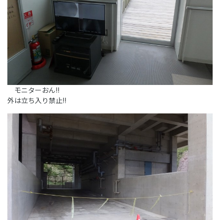
モニターおん!!
外は立ち入り禁止!!