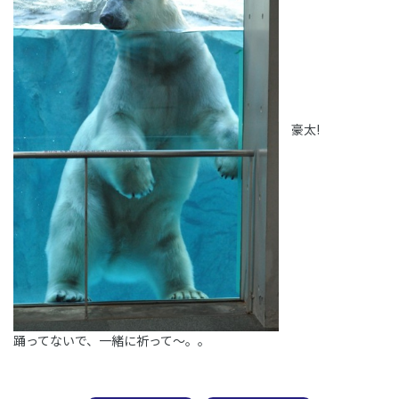
豪太!
踊ってないで、一緒に祈って～。。