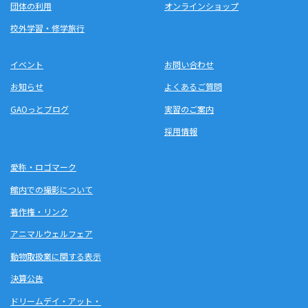
団体の利用
オンラインショップ
校外学習・修学旅行
イベント
お問い合わせ
お知らせ
よくあるご質問
GAOっとブログ
実習のご案内
採用情報
愛称・ロゴマーク
館内での撮影について
著作権・リンク
アニマルウェルフェア
動物取扱業に関する表示
決算公告
ドリームデイ・アット・