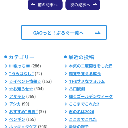
前の記事へ
次の記事へ
GAOっと！ぶろぐ一覧へ
カテゴリー
最近の投稿
!!!!魚っち!!!!
(286)
本気の二度聞きをした日
“うらばなし”
(72)
錯覚を覚える成長
☆イベント情報☆
(153)
THEサメなフォルム
☆お知らせ☆
(304)
ハロ観測
アザラシ
(265)
輝くゴールデンウィーク
アシカ
(99)
ここまでこれた2
おすすめ“男鹿”
(37)
君の名は2026
ペンギン
(155)
ここまでこれた
ホッキョクグマ
(706)
最近の親子