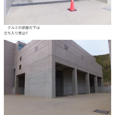
クルミの部屋の下は
立ち入り禁止!!