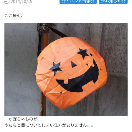
☆イベント情報☆
☆お知らせ☆
2014/10/19
ここ最近、
かぼちゃものが
やたらと目についてしまい仕方がありません。。