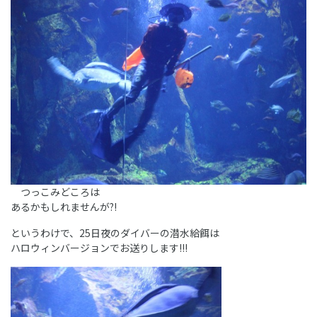
つっこみどころは
あるかもしれませんが?!
というわけで、25日夜のダイバーの潜水給餌は
ハロウィンバージョンでお送りします!!!