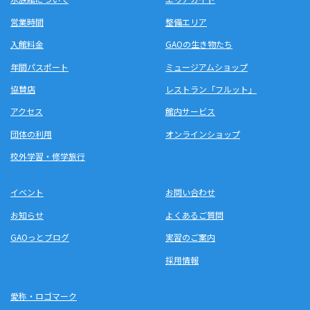
営業時間
整備エリア
入館料金
GAOの生き物たち
年間パスポート
ミュージアムショップ
協賛店
レストラン「フルット」
アクセス
館内サービス
団体の利用
オンラインショップ
校外学習・修学旅行
イベント
お問い合わせ
お知らせ
よくあるご質問
GAOっとブログ
実習のご案内
採用情報
愛称・ロゴマーク