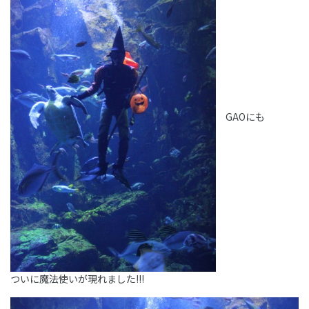
GAOにも
ついに魔法使いが現れました!!!