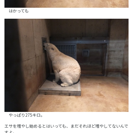
はかっても
やっぱり275キロ。
エサを増やし始めるとはいっても、まだそれほど増やしてないんで
すよ。