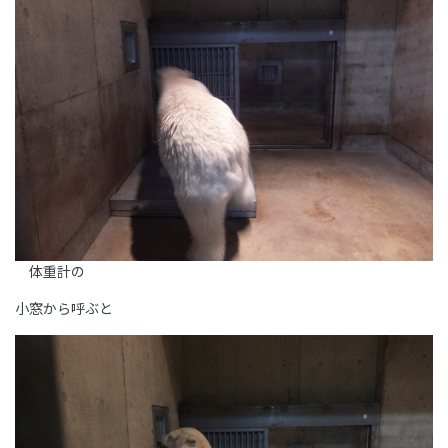
体重計の
小窓から呼ぶと