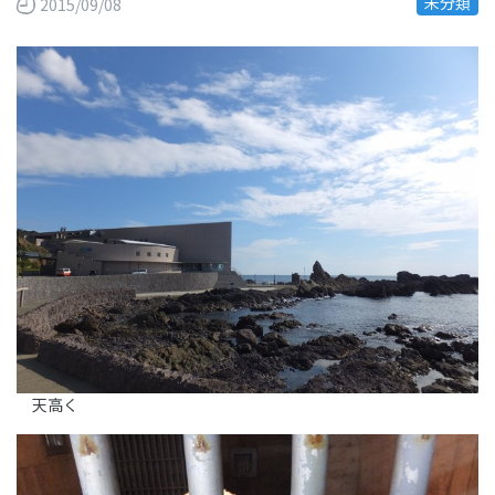
未分類
2015/09/08
天高く