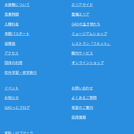
水族館について
エリアガイド
営業時間
整備エリア
入館料金
GAOの生き物たち
年間パスポート
ミュージアムショップ
協賛店
レストラン「フルット」
アクセス
館内サービス
団体の利用
オンラインショップ
校外学習・修学旅行
イベント
お問い合わせ
お知らせ
よくあるご質問
GAOっとブログ
実習のご案内
採用情報
愛称・ロゴマーク