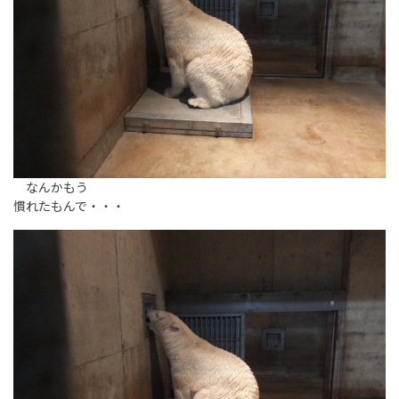
なんかもう
慣れたもんで・・・