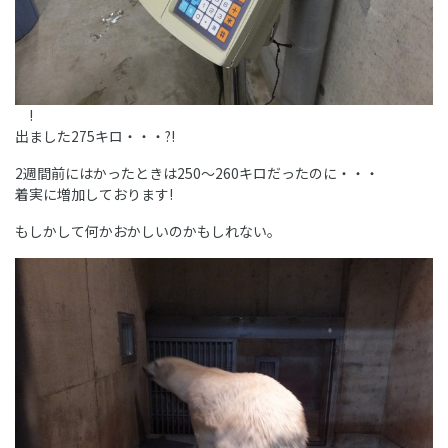
!
出ました275キロ・・・?!
2週間前にはかったときは250～260キロだったのに・・・
着実に増加しております!
もしかして何かおかしいのかもしれない。