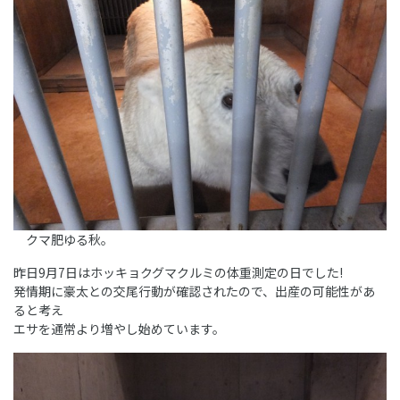
クマ肥ゆる秋。
昨日9月7日はホッキョクグマクルミの体重測定の日でした!
発情期に豪太との交尾行動が確認されたので、出産の可能性があ
ると考え
エサを通常より増やし始めています。