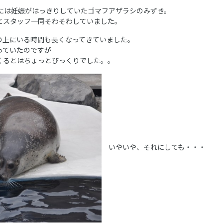
月には妊娠がはっきりしていたゴマフアザラシのみずき。
とスタッフ一同そわそわしていました。
の上にいる時間も長くなってきていました。
っていたのですが
くるとはちょっとびっくりでした。。
いやいや、それにしても・・・