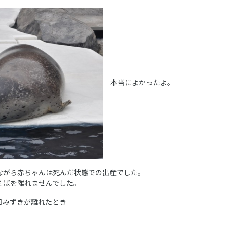
本当によかったよ。
ながら赤ちゃんは死んだ状態での出産でした。
そばを離れませんでした。
日みずきが離れたとき