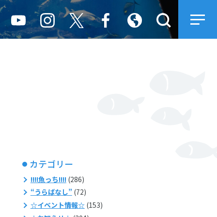
カテゴリー
!!!!魚っち!!!!
(286)
“うらばなし”
(72)
☆イベント情報☆
(153)