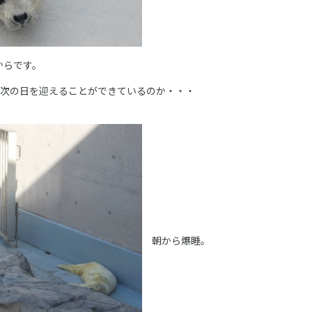
からです。
と次の日を迎えることができているのか・・・
朝から爆睡。