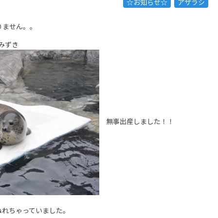
☆お知らせ☆
アザラシ
りません。。
みずき
無事出産しました！！
ぬれちゃっていました。