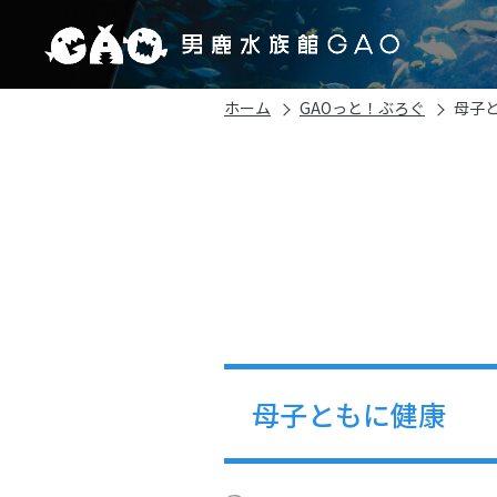
ホーム
GAOっと！ぶろぐ
母子
母子ともに健康