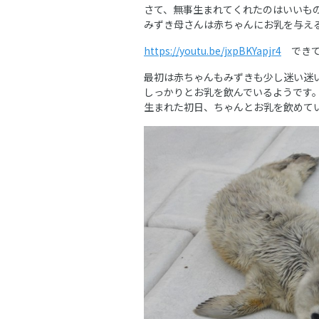
さて、無事生まれてくれたのはいいも
みずき母さんは赤ちゃんにお乳を与え
https://youtu.be/jxpBKYapjr4
できて
最初は赤ちゃんもみずきも少し迷い迷
しっかりとお乳を飲んでいるようです
生まれた初日、ちゃんとお乳を飲めて