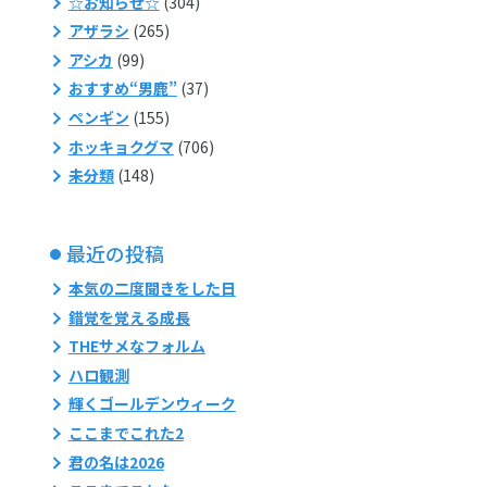
☆お知らせ☆
(304)
アザラシ
(265)
アシカ
(99)
おすすめ“男鹿”
(37)
ペンギン
(155)
ホッキョクグマ
(706)
未分類
(148)
最近の投稿
本気の二度聞きをした日
錯覚を覚える成長
THEサメなフォルム
ハロ観測
輝くゴールデンウィーク
ここまでこれた2
君の名は2026