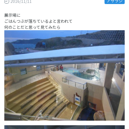
アザラシ
2016/11/11
展示場に
ごはんつぶが落ちているよと言われて
何のことだと思って見てみたら