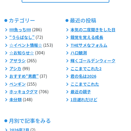
カテゴリー
最近の投稿
!!!!魚っち!!!!
(286)
本気の二度聞きをした日
“うらばなし”
(72)
錯覚を覚える成長
☆イベント情報☆
(153)
THEサメなフォルム
☆お知らせ☆
(304)
ハロ観測
アザラシ
(265)
輝くゴールデンウィーク
アシカ
(99)
ここまでこれた2
おすすめ“男鹿”
(37)
君の名は2026
ペンギン
(155)
ここまでこれた
ホッキョクグマ
(706)
最近の親子
未分類
(148)
1日遅れだけど
月別で記事をみる
2026年7月
(2)