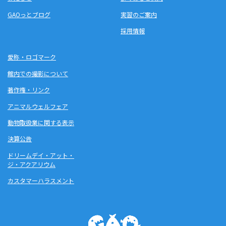
GAOっとブログ
実習のご案内
採用情報
愛称・ロゴマーク
館内での撮影について
著作権・リンク
アニマルウェルフェア
動物取扱業に関する表示
決算公告
ドリームデイ・アット・
ジ・アクアリウム
カスタマーハラスメント