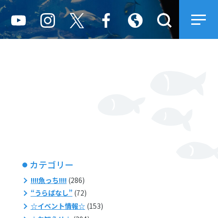
カテゴリー
!!!!魚っち!!!!
(286)
“うらばなし”
(72)
☆イベント情報☆
(153)