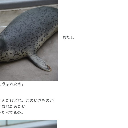
あたし
にうまれたの。
たんだけどね、このいきものが
くなれたみたい。
をたべてるの。