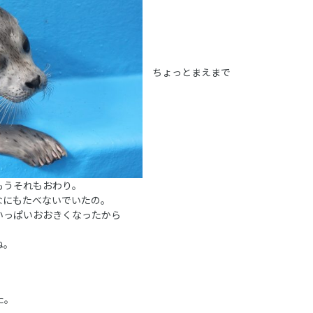
ちょっとまえまで
もうそれもおわり。
なにもたべないでいたの。
いっぱいおおきくなったから
ね。
た。