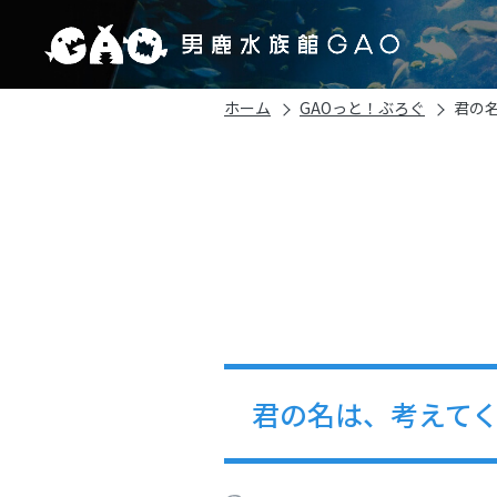
ホーム
GAOっと！ぶろぐ
君の
君の名は、考えて