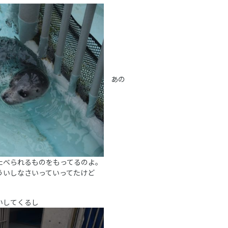
あの
たべられるものをもってるのよ。
ういしなさいっていってたけど
いしてくるし