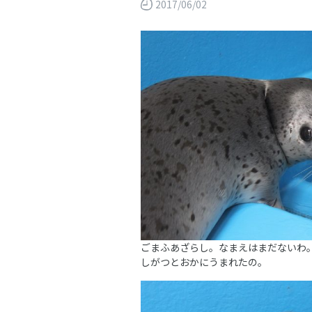
2017/06/02
ごまふあざらし。なまえはまだないわ
しがつとおかにうまれたの。