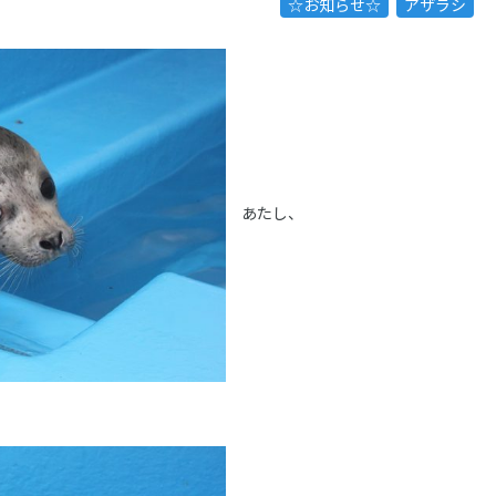
☆お知らせ☆
アザラシ
あたし、
。