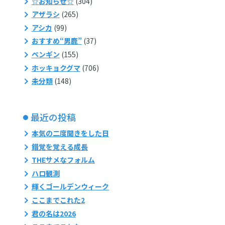
☆お知らせ☆
(304)
アザラシ
(265)
アシカ
(99)
おすすめ“男鹿”
(37)
ペンギン
(155)
ホッキョクグマ
(706)
未分類
(148)
最近の投稿
本気の二度聞きをした日
錯覚を覚える成長
THEサメなフォルム
ハロ観測
輝くゴールデンウィーク
ここまでこれた2
君の名は2026