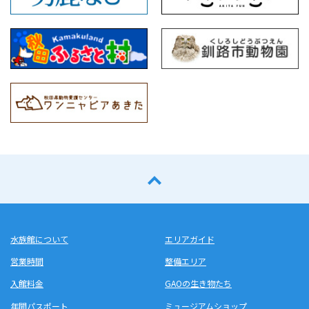
水族館について
エリアガイド
営業時間
整備エリア
入館料金
GAOの生き物たち
年間パスポート
ミュージアムショップ