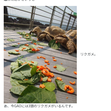
リクガメ。
あ、今GAOには3頭のリクガメがいるんです。