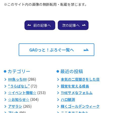
※このサイト内の画像の無断転用・転載を禁じます。
前の記事へ
次の記事へ
GAOっと！ぶろぐ一覧へ
カテゴリー
最近の投稿
!!!!魚っち!!!!
(286)
本気の二度聞きをした日
“うらばなし”
(72)
錯覚を覚える成長
☆イベント情報☆
(153)
THEサメなフォルム
☆お知らせ☆
(304)
ハロ観測
アザラシ
(265)
輝くゴールデンウィーク
アシカ
(99)
ここまでこれた2