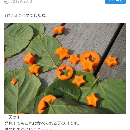
アザラシ
2017/07/08
7月7日は七夕でしたね。
天の川
発見！でもこれは食べられる天の川です。
誰のためかというと・・・