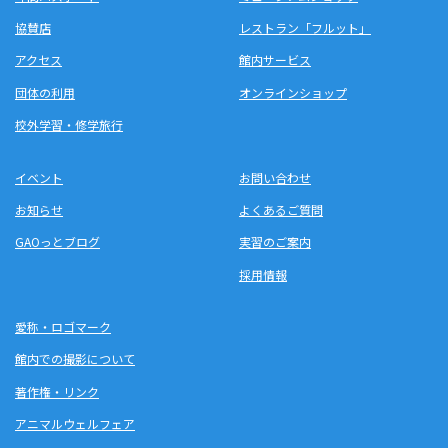
協賛店
レストラン「フルット」
アクセス
館内サービス
団体の利用
オンラインショップ
校外学習・修学旅行
イベント
お問い合わせ
お知らせ
よくあるご質問
GAOっとブログ
実習のご案内
採用情報
愛称・ロゴマーク
館内での撮影について
著作権・リンク
アニマルウェルフェア