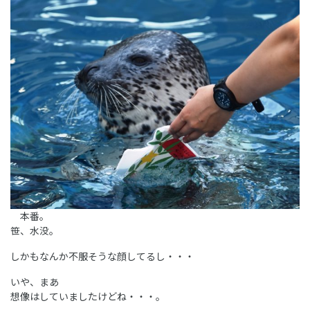
本番。
笹、水没。
しかもなんか不服そうな顔してるし・・・
いや、まあ
想像はしていましたけどね・・・。