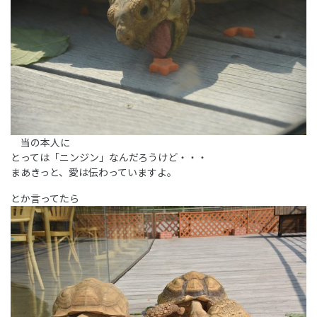
当の本人に
とっては「ニンジン」なんだろうけど・・・
まあきっと、愛は伝わっていますよ。
とか言ってたら