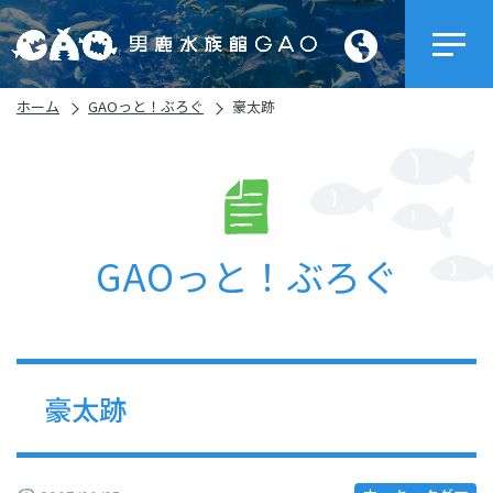
ホーム
GAOっと！ぶろぐ
豪太跡
GAOっと！ぶろぐ
豪太跡