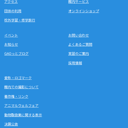
アクセス
館内サービス
団体の利用
オンラインショップ
校外学習・修学旅行
イベント
お問い合わせ
お知らせ
よくあるご質問
GAOっとブログ
実習のご案内
採用情報
愛称・ロゴマーク
館内での撮影について
著作権・リンク
アニマルウェルフェア
動物取扱業に関する表示
決算公告