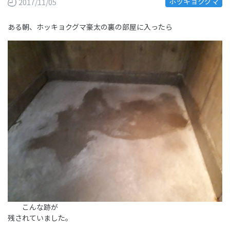
ホッキョクグマ
2017/11/05
ある朝、ホッキョクグマ豪太の裏の部屋に入ったら
こんな跡が
残されていました。