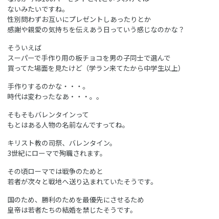
ないみたいですね。
性別問わずお互いにプレゼントしあったりとか
感謝や親愛の気持ちを伝えあう日っていう感じなのかな？
そういえば
スーパーで手作り用の板チョコを男の子同士で選んで
買ってた場面を見たけど（学ラン来てたから中学生以上）
手作りするのかな・・・。
時代は変わったなあ・・・。。
そもそもバレンタインって
もとはある人物の名前なんですってね。
キリスト教の司祭、バレンタイン。
3世紀にローマで殉職されます。
その頃ローマでは戦争のためと
若者が次々と戦地へ送り込まれていたそうです。
国のため、勝利のためを最優先にさせるため
皇帝は若者たちの結婚を禁じたそうです。