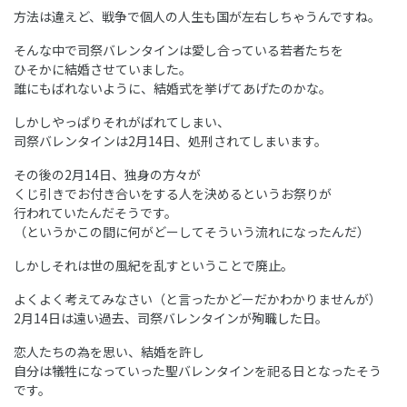
方法は違えど、戦争で個人の人生も国が左右しちゃうんですね。
そんな中で司祭バレンタインは愛し合っている若者たちを
ひそかに結婚させていました。
誰にもばれないように、結婚式を挙げてあげたのかな。
しかしやっぱりそれがばれてしまい、
司祭バレンタインは2月14日、処刑されてしまいます。
その後の2月14日、独身の方々が
くじ引きでお付き合いをする人を決めるというお祭りが
行われていたんだそうです。
（というかこの間に何がどーしてそういう流れになったんだ）
しかしそれは世の風紀を乱すということで廃止。
よくよく考えてみなさい（と言ったかどーだかわかりませんが）
2月14日は遠い過去、司祭バレンタインが殉職した日。
恋人たちの為を思い、結婚を許し
自分は犠牲になっていった聖バレンタインを祀る日となったそう
です。