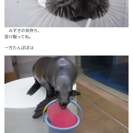
みずきの気持ち、
受け取ってね。
一方たんぽぽは