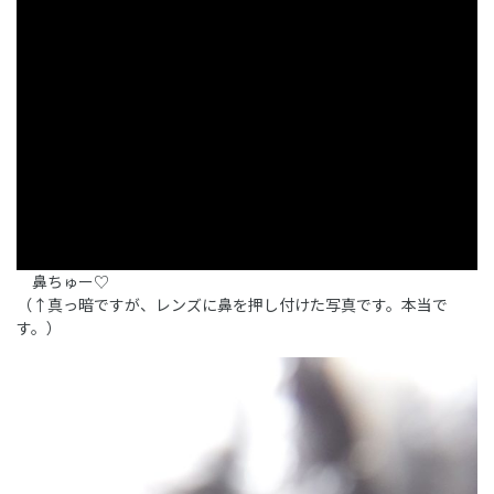
鼻ちゅー♡
（↑真っ暗ですが、レンズに鼻を押し付けた写真です。本当で
す。）