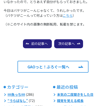
いなかったので、とりあえず自分がもらっておきました。
今日はバケツがこーんじゃなくて、うれしかったです。
（バケツがこーんって何よっていう方は
こちら
）
（※このサイト内の画像の無断転用、転載を禁じます。
前の記事へ
次の記事へ
GAOっと！ぶろぐ一覧へ
カテゴリー
最近の投稿
!!!!魚っち!!!!
(286)
本気の二度聞きをした日
“うらばなし”
(72)
錯覚を覚える成長