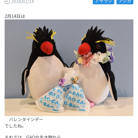
アザラシ
アシカ
2018/02/14
2月14日は
バレンタインデー
でしたね。
それでは、GAOの生き物から