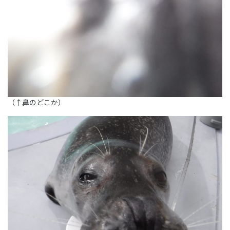
（↑鼻のどこか）