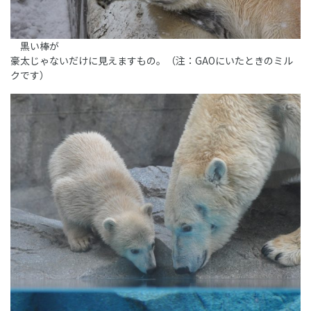
黒い棒が
豪太じゃないだけに見えますもの。（注：GAOにいたときのミル
クです）