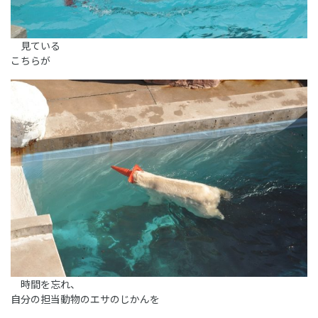
見ている
こちらが
時間を忘れ、
自分の担当動物のエサのじかんを