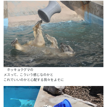
ホッキョクグマの
メスって、こういう感じなのかと
これでいいのかと心配する我々をよそに