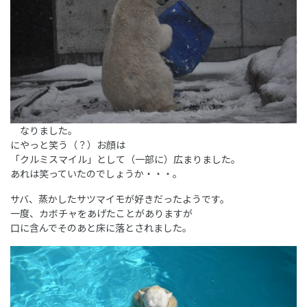
なりました。
にやっと笑う（？）お顔は
「クルミスマイル」として（一部に）広まりました。
あれは笑っていたのでしょうか・・・。
サバ、蒸かしたサツマイモが好きだったようです。
一度、カボチャをあげたことがありますが
口に含んでそのあと床に落とされました。