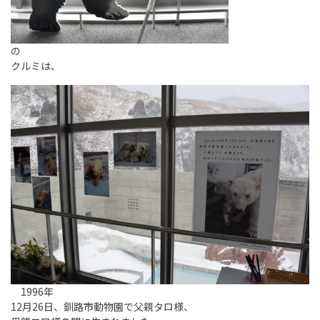
の
クルミは、
1996年
12月26日、釧路市動物園で父親タロ様、