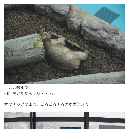
ここ数年で
何回聞いただろうか・・・。
木のチップの上で、ごろごろするのが大好きで