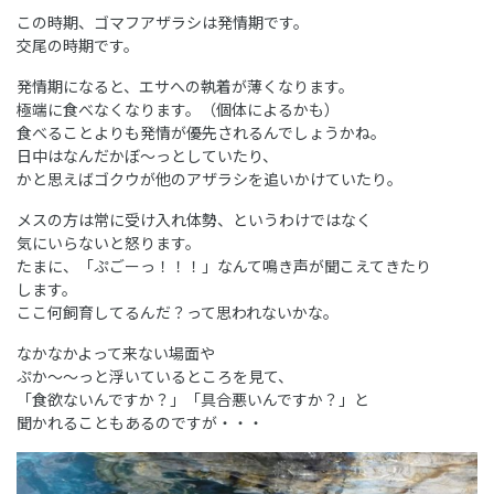
この時期、ゴマフアザラシは発情期です。
交尾の時期です。
発情期になると、エサへの執着が薄くなります。
極端に食べなくなります。（個体によるかも）
食べることよりも発情が優先されるんでしょうかね。
日中はなんだかぼ～っとしていたり、
かと思えばゴクウが他のアザラシを追いかけていたり。
メスの方は常に受け入れ体勢、というわけではなく
気にいらないと怒ります。
たまに、「ぷごーっ！！！」なんて鳴き声が聞こえてきたり
します。
ここ何飼育してるんだ？って思われないかな。
なかなかよって来ない場面や
ぷか～～っと浮いているところを見て、
「食欲ないんですか？」「具合悪いんですか？」と
聞かれることもあるのですが・・・