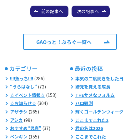
前の記事へ
次の記事へ
GAOっと！ぶろぐ一覧へ
カテゴリー
最近の投稿
!!!!魚っち!!!!
(286)
本気の二度聞きをした日
“うらばなし”
(72)
錯覚を覚える成長
☆イベント情報☆
(153)
THEサメなフォルム
☆お知らせ☆
(304)
ハロ観測
アザラシ
(265)
輝くゴールデンウィーク
アシカ
(99)
ここまでこれた2
おすすめ“男鹿”
(37)
君の名は2026
ペンギン
(155)
ここまでこれた