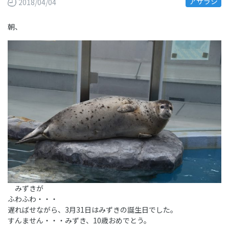
アザラシ
2018/04/04
朝、
みずきが
ふわふわ・・・
遅ればせながら、3月31日はみずきの誕生日でした。
すんません・・・みずき、10歳おめでとう。