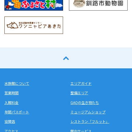
水族館について
エリアガイド
営業時間
整備エリア
入館料金
GAOの生き物たち
年間パスポート
ミュージアムショップ
協賛店
レストラン「フルット」
アクセス
館内サービス