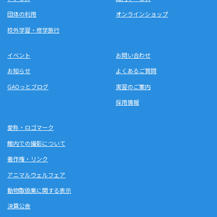
団体の利用
オンラインショップ
校外学習・修学旅行
イベント
お問い合わせ
お知らせ
よくあるご質問
GAOっとブログ
実習のご案内
採用情報
愛称・ロゴマーク
館内での撮影について
著作権・リンク
アニマルウェルフェア
動物取扱業に関する表示
決算公告