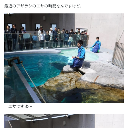
最近のアザラシのエサの時間なんですけど、
エサですよ～