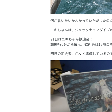
何が言いたいかわかっていただけたの
ユキちゃんは、ジャックナイフダイブ
21日はユキちゃん歓迎会！
朝9時30分から展示、歓迎会は12時こ
明日の司会者、色々と準備しているの