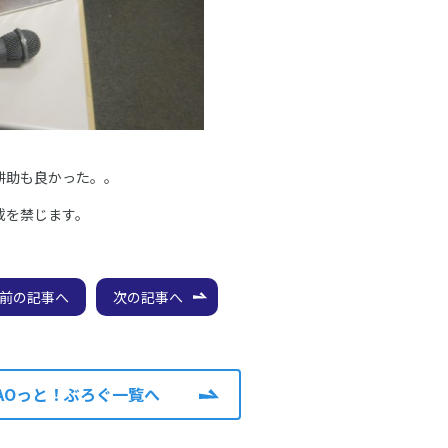
耕助も良かった。。
載を禁じます。
前の記事へ
次の記事へ
AOっと！ぶろぐ一覧へ