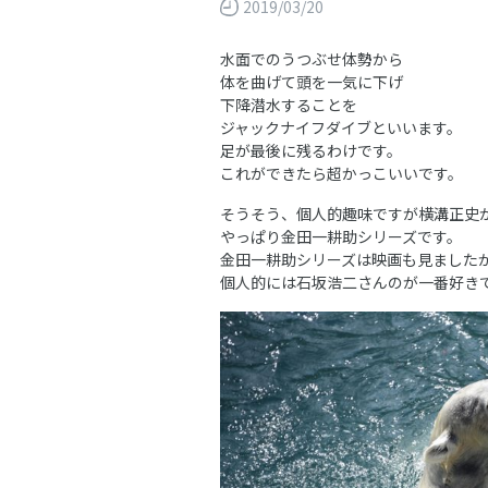
2019/03/20
水面でのうつぶせ体勢から
体を曲げて頭を一気に下げ
下降潜水することを
ジャックナイフダイブといいます。
足が最後に残るわけです。
これができたら超かっこいいです。
そうそう、個人的趣味ですが横溝正史
やっぱり金田一耕助シリーズです。
金田一耕助シリーズは映画も見ました
個人的には石坂浩二さんのが一番好き