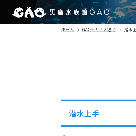
ホーム
GAOっと！ぶろぐ
潜水
潜水上手