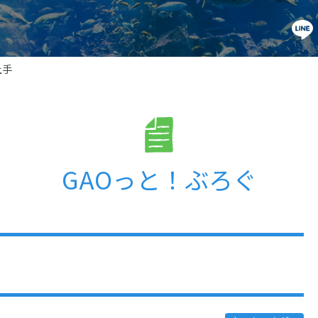
上手
GAOっと！ぶろぐ