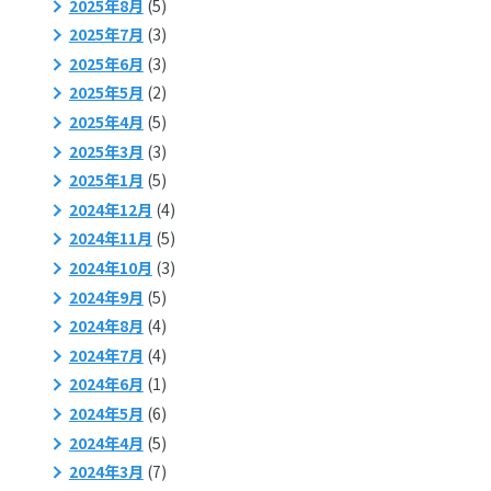
2025年8月
(5)
2025年7月
(3)
2025年6月
(3)
2025年5月
(2)
2025年4月
(5)
2025年3月
(3)
2025年1月
(5)
2024年12月
(4)
2024年11月
(5)
2024年10月
(3)
2024年9月
(5)
2024年8月
(4)
2024年7月
(4)
2024年6月
(1)
2024年5月
(6)
2024年4月
(5)
2024年3月
(7)