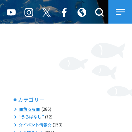
カテゴリー
!!!!魚っち!!!!
(286)
“うらばなし”
(72)
☆イベント情報☆
(153)