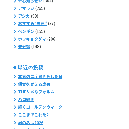
☆お知らせ☆
(304)
アザラシ
(265)
アシカ
(99)
おすすめ“男鹿”
(37)
ペンギン
(155)
ホッキョクグマ
(706)
未分類
(148)
最近の投稿
本気の二度聞きをした日
錯覚を覚える成長
THEサメなフォルム
ハロ観測
輝くゴールデンウィーク
ここまでこれた2
君の名は2026