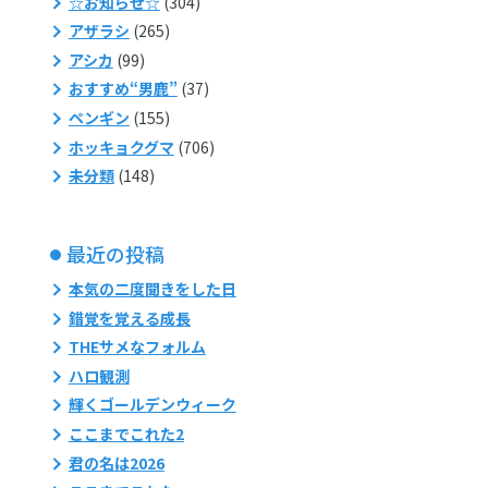
☆お知らせ☆
(304)
アザラシ
(265)
アシカ
(99)
おすすめ“男鹿”
(37)
ペンギン
(155)
ホッキョクグマ
(706)
未分類
(148)
最近の投稿
本気の二度聞きをした日
錯覚を覚える成長
THEサメなフォルム
ハロ観測
輝くゴールデンウィーク
ここまでこれた2
君の名は2026