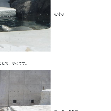
初泳ぎ
ことで、安心です。