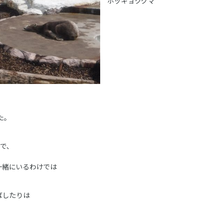
ホッキョクグマ
た。
で、
一緒にいるわけでは
ばしたりは