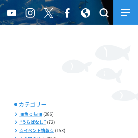
カテゴリー
!!!!魚っち!!!!
(286)
“うらばなし”
(72)
☆イベント情報☆
(153)