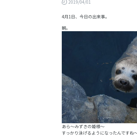
2019/04/01
4月1日、今日の出来事。
朝。
あら～みずきの姫様～
すっかり泳げるようになったんですね