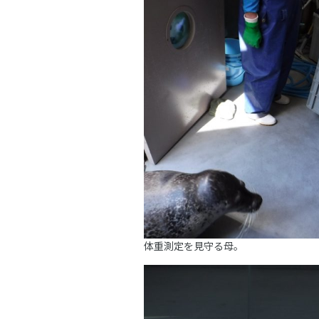
体重測定を見守る母。