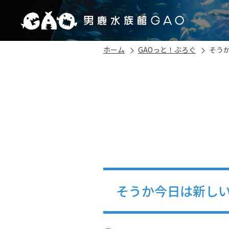
ホーム
GAOっと！ぶろぐ
そう
そうか今日は新し