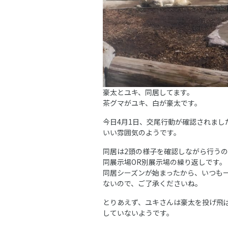
豪太とユキ、同居してます。
茶グマがユキ、白が豪太です。
今日4月1日、交尾行動が確認されまし
いい雰囲気のようです。
同居は2頭の様子を確認しながら行うの
同展示場OR別展示場の繰り返しです。
同居シーズンが始まったから、いつも
ないので、ご了承くださいね。
とりあえず、ユキさんは豪太を投げ飛
していないようです。