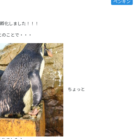
ペンギン
つ孵化しました！！！
とのことで・・・
ちょっと