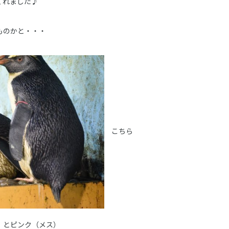
くれました♪
ものかと・・・
こちら
）とピンク（メス）