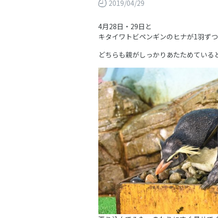
2019/04/29
4月28日・29日と
キタイワトビペンギンのヒナが1羽ず
どちらも親がしっかりあたためている