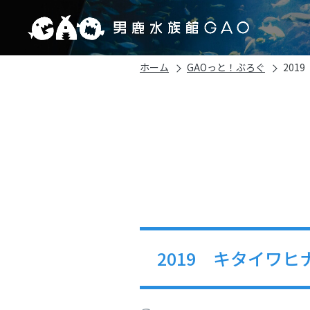
ホーム
GAOっと！ぶろぐ
201
2019 キタイワ