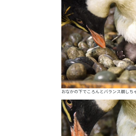
おなかの下でころんとバランス崩しち