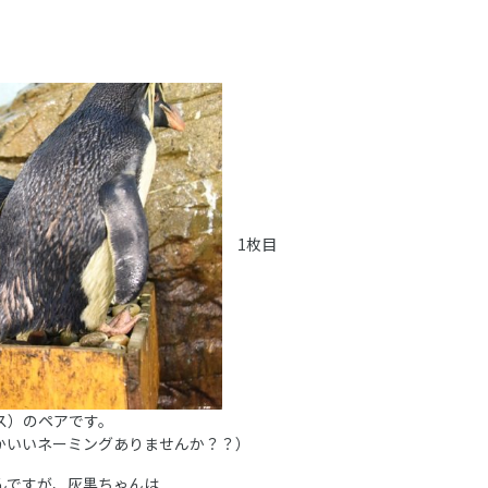
1枚目
ス）のペアです。
かいいネーミングありませんか？？）
んですが、灰黒ちゃんは