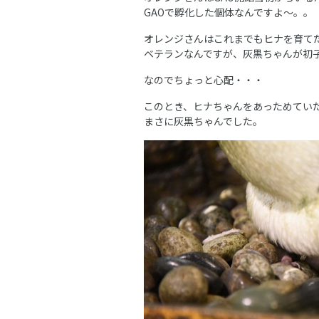
GAOで孵化した個体なんですよ～。。
オレンジさんはこれまでもヒナを育て
ベテランなんですが、灰黒ちゃんが初
なのでちょっと心配・・・
このとき、ヒナちゃんをあっためてい
まさに灰黒ちゃんでした。