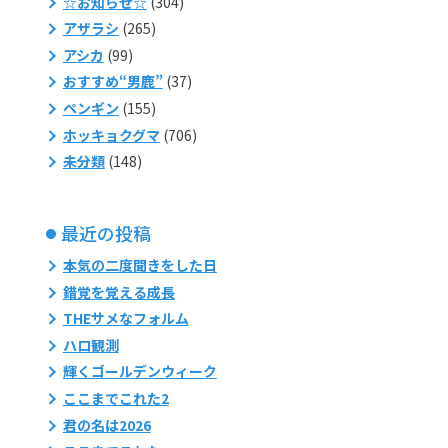
☆お知らせ☆
(304)
アザラシ
(265)
アシカ
(99)
おすすめ“男鹿”
(37)
ペンギン
(155)
ホッキョクグマ
(706)
未分類
(148)
最近の投稿
本気の二度聞きをした日
錯覚を覚える成長
THEサメなフォルム
ハロ観測
輝くゴールデンウィーク
ここまでこれた2
君の名は2026