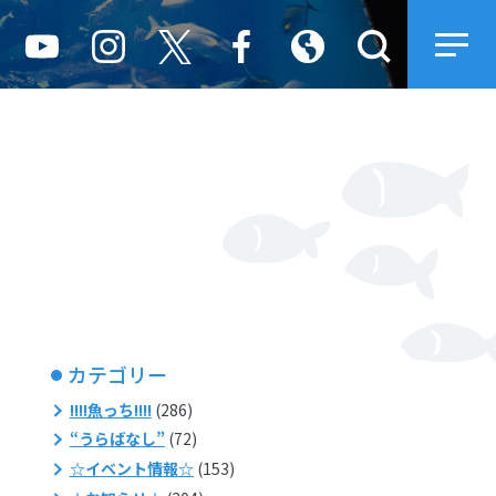
カテゴリー
!!!!魚っち!!!!
(286)
“うらばなし”
(72)
☆イベント情報☆
(153)