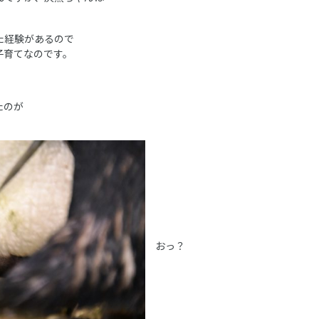
た経験があるので
子育てなのです。
たのが
おっ？