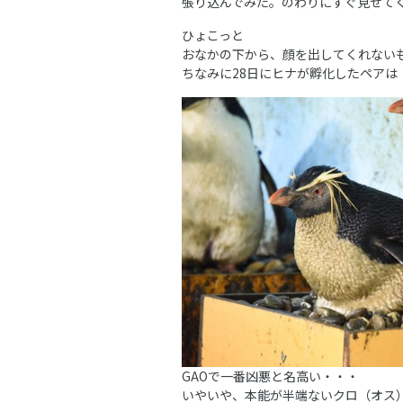
張り込んでみた。のわりにすぐ見せて
ひょこっと
おなかの下から、顔を出してくれない
ちなみに28日にヒナが孵化したペアは
GAOで一番凶悪と名高い・・・
いやいや、本能が半端ないクロ（オス