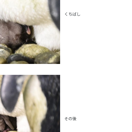
くちばし
その後