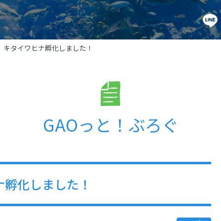
9 キタイワヒナ孵化しました！
GAOっと！ぶろぐ
ヒナ孵化しました！