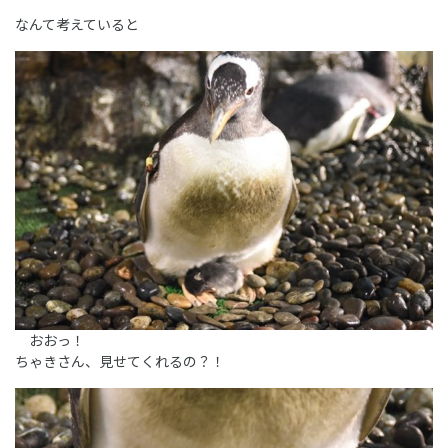
なんて考えていると
おおっ！
ちゃきさん、見せてくれるの？！