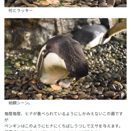
何とラッキー
給餌シーン。
毎度毎度、ヒナが食べられているようにしかみえないこの画です
が
ペンギンはこのようにヒナにくちばしうつしでエサを与えます。