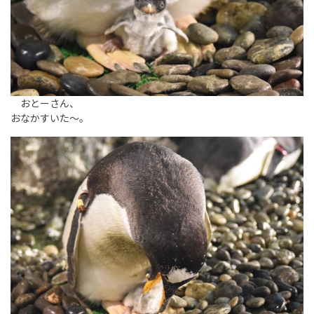
おとーさん、
おなかすいた～。