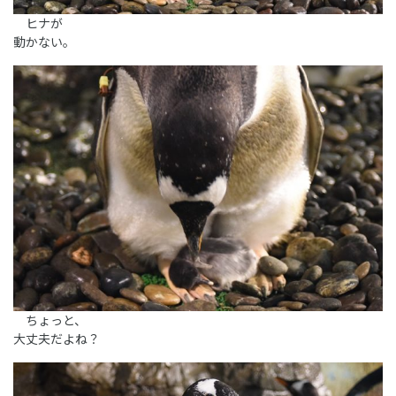
ヒナが
動かない。
ちょっと、
大丈夫だよね？