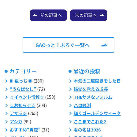
前の記事へ
次の記事へ
GAOっと！ぶろぐ一覧へ
カテゴリー
最近の投稿
!!!!魚っち!!!!
(286)
本気の二度聞きをした日
“うらばなし”
(72)
錯覚を覚える成長
☆イベント情報☆
(153)
THEサメなフォルム
☆お知らせ☆
(304)
ハロ観測
アザラシ
(265)
輝くゴールデンウィーク
アシカ
(99)
ここまでこれた2
おすすめ“男鹿”
(37)
君の名は2026