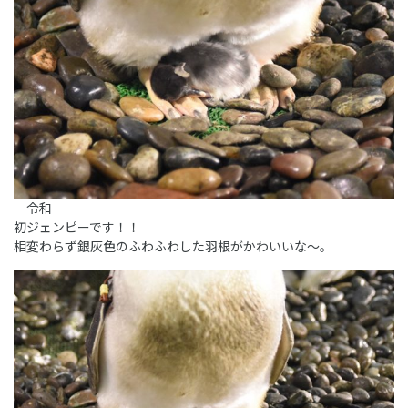
令和
初ジェンピーです！！
相変わらず銀灰色のふわふわした羽根がかわいいな～。