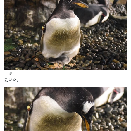
あ、
動いた。