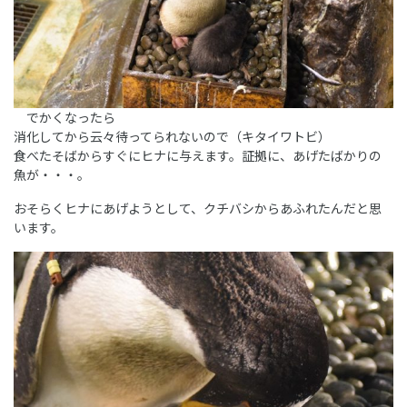
でかくなったら
消化してから云々待ってられないので（キタイワトビ）
食べたそばからすぐにヒナに与えます。証拠に、あげたばかりの
魚が・・・。
おそらくヒナにあげようとして、クチバシからあふれたんだと思
います。