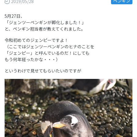
ペンギン
2019/05/28
5月27日、
「ジェンツーペンギンが孵化しました！」
と、ペンギン担当者が教えてくれました。
令和初めてのジェンピーですよ！
（ここではジェンツーペンギンのヒナのことを
「ジェンピー」と呼んでいるのだ！にしても
もう何年経ったかな・・・）
というわけで見せてもらいたいのですが