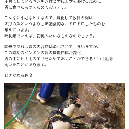
子育てしているペンギンはヒナにエサをあげるために
胃に食べたものをためておきます。
こんなに小さなヒナなので、孵化して数日の間は
固形の魚というよりも流動食的な、ドロドロしたものを
与えています。
哺乳類でいえば、初乳みたいなものなのでしょう。
本来であれば胃の内容物は消化されてしまいますが、
この時期のペンギンの胃の機能自体が変化し
胃の中にヒナ用のエサをためておくことができるという話を
聞いたことがあります。
ヒナがある程度