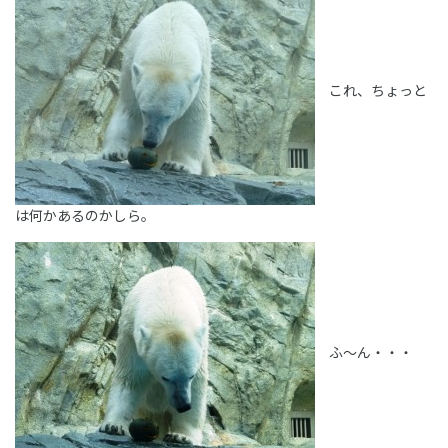
これ、ちょっと
は何かあるのかしら。
ふ～ん・・・