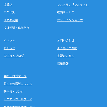
協賛店
レストラン「フルット」
アクセス
館内サービス
団体の利用
オンラインショップ
校外学習・修学旅行
イベント
お問い合わせ
お知らせ
よくあるご質問
GAOっとブログ
実習のご案内
採用情報
愛称・ロゴマーク
館内での撮影について
著作権・リンク
アニマルウェルフェア
動物取扱業に関する表示