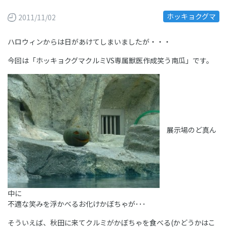
ホッキョクグマ
2011/11/02
ハロウィンからは日があけてしまいましたが・・・
今回は「ホッキョクグマクルミVS専属獣医作成笑う南瓜」です。
展示場のど真ん
中に
不適な笑みを浮かべるお化けかぼちゃが･･･
そういえば、秋田に来てクルミがかぼちゃを食べる(かどうかはこ