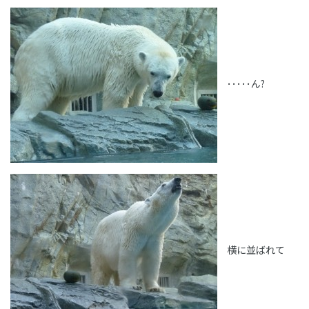
･････ん?
横に並ばれて