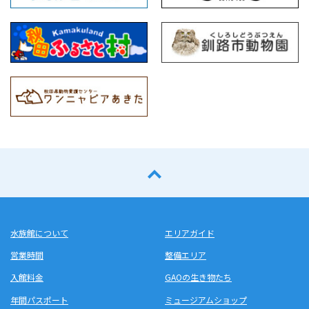
水族館について
エリアガイド
営業時間
整備エリア
入館料金
GAOの生き物たち
年間パスポート
ミュージアムショップ