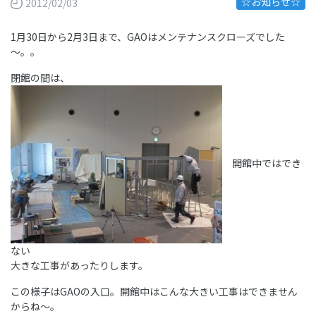
☆お知らせ☆
2012/02/03
1月30日から2月3日まで、GAOはメンテナンスクローズでした
～。。
閉館の間は、
開館中ではでき
ない
大きな工事があったりします。
この様子はGAOの入口。開館中はこんな大きい工事はできません
からね～。