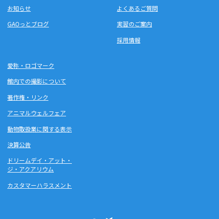
お知らせ
よくあるご質問
GAOっとブログ
実習のご案内
採用情報
愛称・ロゴマーク
館内での撮影について
著作権・リンク
アニマルウェルフェア
動物取扱業に関する表示
決算公告
ドリームデイ・アット・
ジ・アクアリウム
カスタマーハラスメント