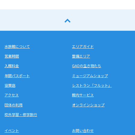
水族館について
エリアガイド
営業時間
整備エリア
入館料金
GAOの生き物たち
年間パスポート
ミュージアムショップ
協賛店
レストラン「フルット」
アクセス
館内サービス
団体の利用
オンラインショップ
校外学習・修学旅行
イベント
お問い合わせ