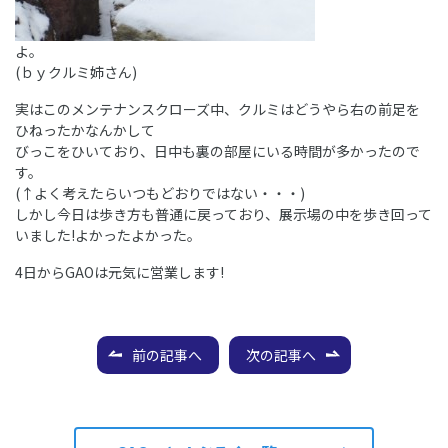
よ。
(ｂｙクルミ姉さん)
実はこのメンテナンスクローズ中、クルミはどうやら右の前足を
ひねったかなんかして
びっこをひいており、日中も裏の部屋にいる時間が多かったので
す。
(↑よく考えたらいつもどおりではない・・・)
しかし今日は歩き方も普通に戻っており、展示場の中を歩き回って
いました!よかったよかった。
4日からGAOは元気に営業します!
前の記事へ
次の記事へ