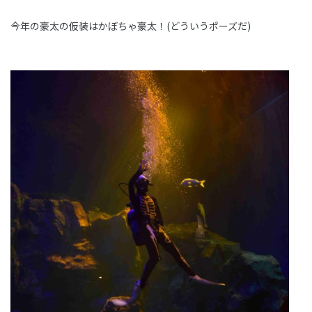
今年の豪太の仮装はかぼちゃ豪太！(どういうポーズだ)