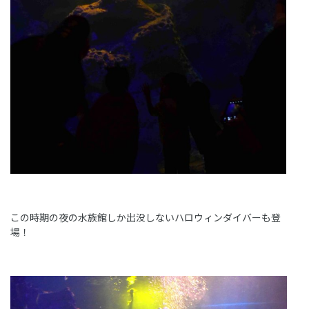
この時期の夜の水族館しか出没しないハロウィンダイバーも登
場！