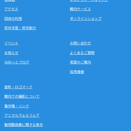
アクセス
館内サービス
団体の利用
オンラインショップ
校外学習・修学旅行
イベント
お問い合わせ
お知らせ
よくあるご質問
GAOっとブログ
実習のご案内
採用情報
愛称・ロゴマーク
館内での撮影について
著作権・リンク
アニマルウェルフェア
動物取扱業に関する表示