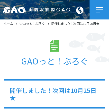
ホーム
GAOっと！ぶろぐ
開催しました！次回は10月25日★
GAOっと！ぶろぐ
開催しました！次回は10月25日
★