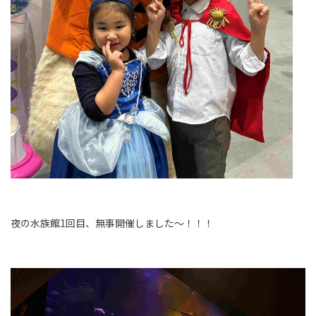
夜の水族館1回目、無事開催しました～！！！