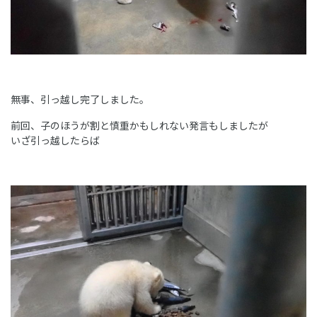
無事、引っ越し完了しました。
前回、子のほうが割と慎重かもしれない発言もしましたが
いざ引っ越したらば