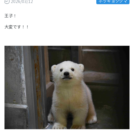
ホッキョクグマ
2026/03/12
王子！
大変です！！