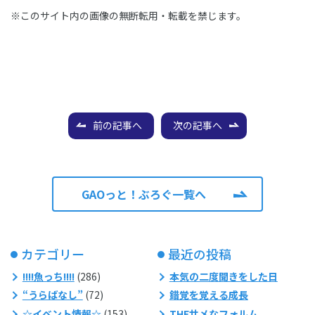
※このサイト内の画像の無断転用・転載を禁じます。
前の記事へ
次の記事へ
GAOっと！ぶろぐ一覧へ
カテゴリー
最近の投稿
!!!!魚っち!!!!
(286)
本気の二度聞きをした日
“うらばなし”
(72)
錯覚を覚える成長
☆イベント情報☆
(153)
THEサメなフォルム