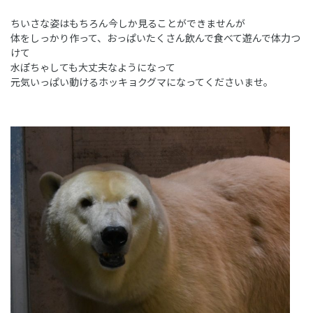
ちいさな姿はもちろん今しか見ることができませんが
体をしっかり作って、おっぱいたくさん飲んで食べて遊んで体力つ
けて
水ぽちゃしても大丈夫なようになって
元気いっぱい動けるホッキョクグマになってくださいませ。