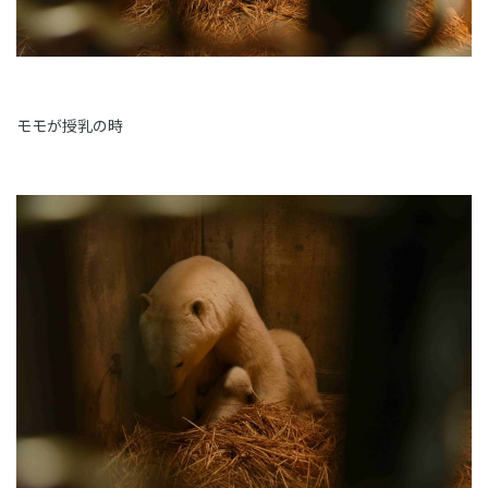
モモが授乳の時