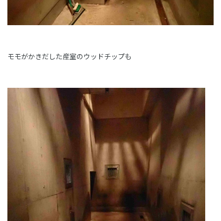
モモがかきだした産室のウッドチップも