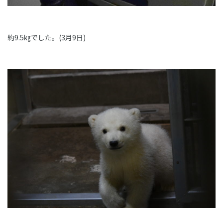
約9.5㎏でした。(3月9日)