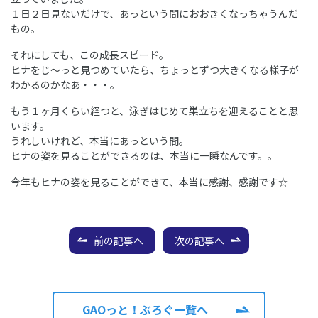
１日２日見ないだけで、あっという間におおきくなっちゃうんだ
もの。
それにしても、この成長スピード。
ヒナをじ～っと見つめていたら、ちょっとずつ大きくなる様子が
わかるのかなあ・・・。
もう１ヶ月くらい経つと、泳ぎはじめて巣立ちを迎えることと思
います。
うれしいけれど、本当にあっという間。
ヒナの姿を見ることができるのは、本当に一瞬なんです。。
今年もヒナの姿を見ることができて、本当に感謝、感謝です☆
前の記事へ
次の記事へ
GAOっと！ぶろぐ一覧へ