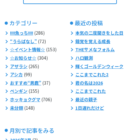
カテゴリー
最近の投稿
!!!!魚っち!!!!
(286)
本気の二度聞きをした日
“うらばなし”
(72)
錯覚を覚える成長
☆イベント情報☆
(153)
THEサメなフォルム
☆お知らせ☆
(304)
ハロ観測
アザラシ
(265)
輝くゴールデンウィーク
アシカ
(99)
ここまでこれた2
おすすめ“男鹿”
(37)
君の名は2026
ペンギン
(155)
ここまでこれた
ホッキョクグマ
(706)
最近の親子
未分類
(148)
1日遅れだけど
月別で記事をみる