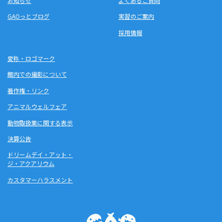
お知らせ
よくあるご質問
GAOっとブログ
実習のご案内
採用情報
愛称・ロゴマーク
館内での撮影について
著作権・リンク
アニマルウェルフェア
動物取扱業に関する表示
決算公告
ドリームデイ・アット・
ジ・アクアリウム
カスタマーハラスメント