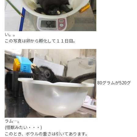
い。。
この写真は卵から孵化して１１日目。
80グラムが520グ
ラム…。
(怪獣みたい・・・)
このとき、ボウルの重さは引いてあります。