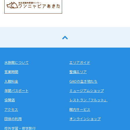
水族館について
エリアガイド
営業時間
整備エリア
入館料金
GAOの生き物たち
年間パスポート
ミュージアムショップ
協賛店
レストラン「フルット」
アクセス
館内サービス
団体の利用
オンラインショップ
校外学習・修学旅行