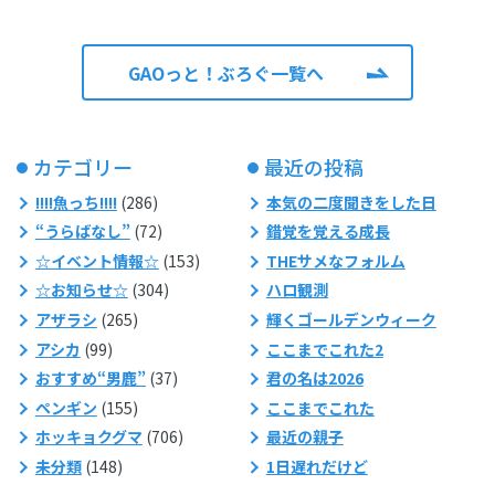
GAOっと！ぶろぐ一覧へ
カテゴリー
最近の投稿
!!!!魚っち!!!!
(286)
本気の二度聞きをした日
“うらばなし”
(72)
錯覚を覚える成長
☆イベント情報☆
(153)
THEサメなフォルム
☆お知らせ☆
(304)
ハロ観測
アザラシ
(265)
輝くゴールデンウィーク
アシカ
(99)
ここまでこれた2
おすすめ“男鹿”
(37)
君の名は2026
ペンギン
(155)
ここまでこれた
ホッキョクグマ
(706)
最近の親子
未分類
(148)
1日遅れだけど