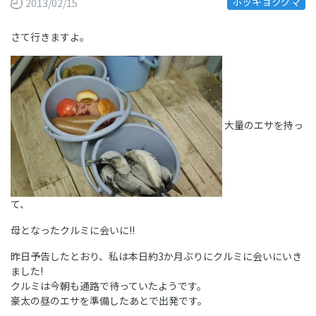
ホッキョクグマ
2013/02/15
さて行きますよ。
大量のエサを持っ
て、
母となったクルミに会いに!!
昨日予告したとおり、私は本日約3か月ぶりにクルミに会いにいき
ました!
クルミは今朝も通路で待っていたようです。
豪太の昼のエサを準備したあとで出発です。