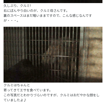
久しぶり、クルミ!
右にぼんやり白いのが、クルミ母さんです。
裏のスペースはまだ暗いままですので、こんな感じなんです
が・・・。
クルミはちゃんと
寄ってきてエサを食べています。
この写真だとわかりづらいのですが、クルミはおだやかな顔をし
ていましたよ♪