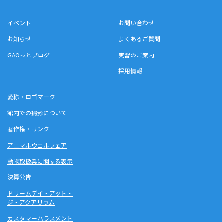
イベント
お問い合わせ
お知らせ
よくあるご質問
GAOっとブログ
実習のご案内
採用情報
愛称・ロゴマーク
館内での撮影について
著作権・リンク
アニマルウェルフェア
動物取扱業に関する表示
決算公告
ドリームデイ・アット・
ジ・アクアリウム
カスタマーハラスメント