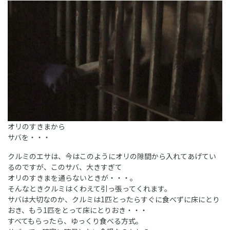
オリのすきまから
サバを・・・
クルミのエサは、今はこのようにオリの隙間から入れてあげてい
るのですが、このサバ、大きすぎて
オリのすきまを通らないときが・・・。
そんなときクルミはくわえて引っ張ってくれます。
サバは大切なのか、クルミは1匹とったらすぐに食べずに床にとり
おき、もう1匹をとって床にとりおき・・・
すべてもらったら、ゆっくり食べる方式。